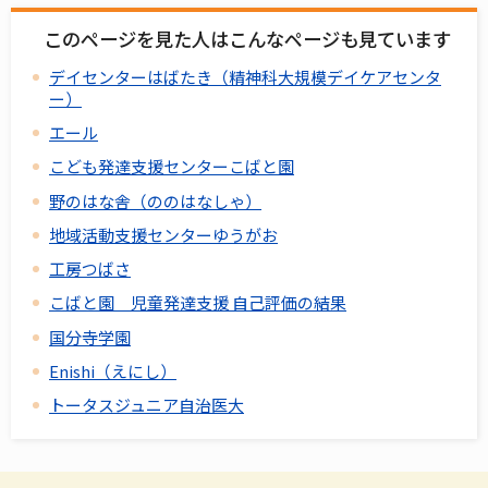
このページを見た人はこんなページも見ています
デイセンターはばたき（精神科大規模デイケアセンタ
ー）
エール
こども発達支援センターこばと園
野のはな舎（ののはなしゃ）
地域活動支援センターゆうがお
工房つばさ
こばと園 児童発達支援 自己評価の結果
国分寺学園
Enishi（えにし）
トータスジュニア自治医大