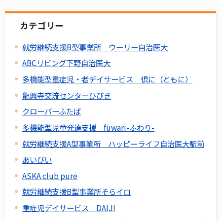
カテゴリー
就労継続支援B型事業所 ウーリー自治医大
ABCリビング下野自治医大
多機能型重症児・者デイサービス 倶に（ともに）
龍興寺交流センターひびき
クローバーふたば
多機能型児童発達支援 fuwari-ふわり-
就労継続支援A型事業所 ハッピーライフ自治医大駅前
あいびい
ASKA club pure
就労継続支援B型事業所そらイロ
重症児デイサービス DAIJI