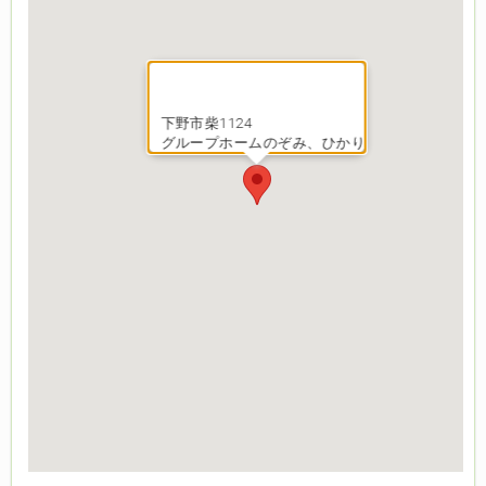
下野市柴1124
グループホームのぞみ、ひかり