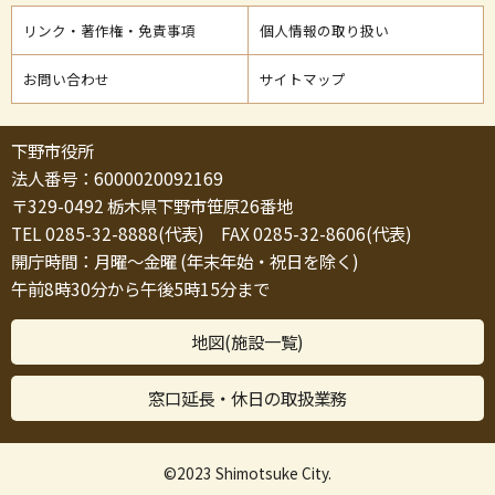
リンク・著作権・免責事項
個人情報の取り扱い
お問い合わせ
サイトマップ
下野市役所
法人番号：6000020092169
〒329-0492 栃木県下野市笹原26番地
TEL 0285-32-8888(代表) FAX 0285-32-8606(代表)
開庁時間：月曜～金曜 (年末年始・祝日を除く)
午前8時30分から午後5時15分まで
地図(施設一覧)
窓口延長・休日の取扱業務
©2023 Shimotsuke City.