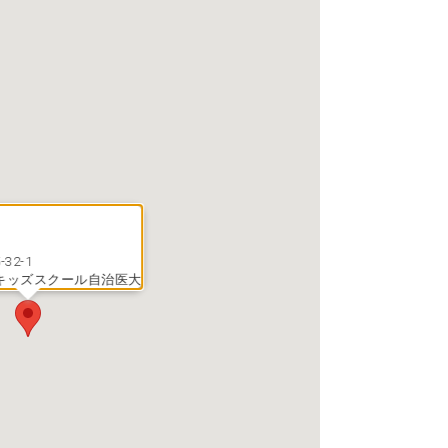
32-1
キッズスクール自治医大