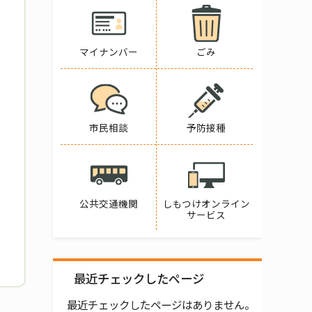
マイナンバー
ごみ
市民相談
予防接種
公共交通機関
しもつけオンライン
サービス
最近チェックしたページ
最近チェックしたページはありません。