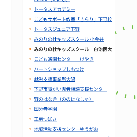
トータスアカデミー
こどもサポート教室「きらり」下野校
トータスジュニア下野
みのりの杜キッズスクール 小金井
みのりの杜キッズスクール 自治医大
こども通園センター けやき
ハートショップしもつけ
就労支援事業所大陽
下野市障がい児者相談支援センター
野のはな舎（ののはなしゃ）
国分寺学園
工房つばさ
地域活動支援センターゆうがお