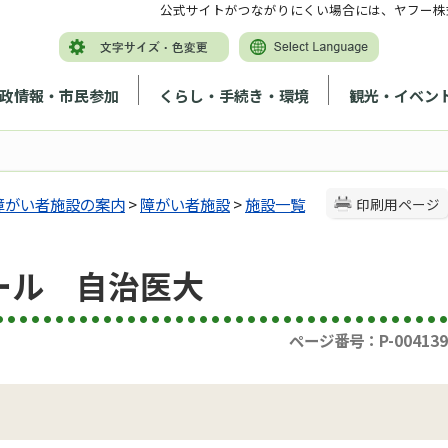
公式サイトがつながりにくい場合には、ヤフー株
政情報・市民参加
くらし・手続き・環境
観光・イベン
障がい者施設の案内
>
障がい者施設
>
施設一覧
印刷用ページ
ール 自治医大
ページ番号：P-004139