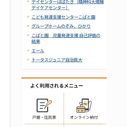
デイセンターはばたき（精神科大規模
デイケアセンター）
こども発達支援センターこばと園
グループホームのぞみ、ひかり
こばと園 児童発達支援 自己評価の
結果
エール
トータスジュニア自治医大
よく利用されるメニュー
戸籍・住民票
オンライン納付