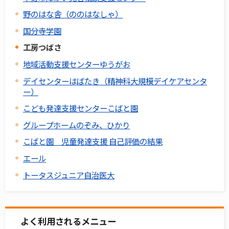
野のはな舎（ののはなしゃ）
国分寺学園
工房つばさ
地域活動支援センターゆうがお
デイセンターはばたき（精神科大規模デイケアセンタ
ー）
こども発達支援センターこばと園
グループホームのぞみ、ひかり
こばと園 児童発達支援 自己評価の結果
エール
トータスジュニア自治医大
よく利用されるメニュー