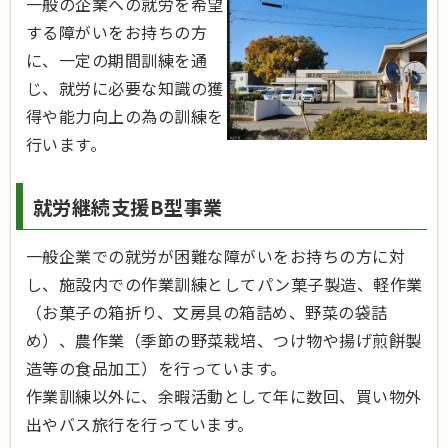
一般の企業への就労を希望
する障がいをお持ちの方
に、一定の期間訓練を通
じ、就労に必要な知識の獲
得や能力向上の為の訓練を
行います。
就労継続支援B型事業
一般企業での就労が困難な障がいをお持ちの方に対
し、施設内での作業訓練としてパン菓子製造、軽作業
（お菓子の箱折り、文房具の箱詰め、野菜の袋詰
め）、農作業（季節の野菜栽培、つけ物や揚げ煎餅製
造等の食品加工）を行っています。
作業訓練以外に、余暇活動として年に数回、買い物外
出やバス旅行を行っています。