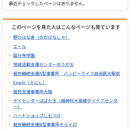
最近チェックしたページはありません。
このページを見た人はこんなページも見ています
野のはな舎（ののはなしゃ）
エール
国分寺学園
地域活動支援センターゆうがお
就労継続支援A型事業所 ハッピーライフ自治医大駅前
Enishi（えにし）
就労支援事業所大陽
デイセンターはばたき（精神科大規模デイケアセンタ
ー）
ハートショップしもつけ
就労継続支援B型事業所そらイロ