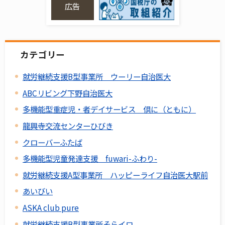
広告
カテゴリー
就労継続支援B型事業所 ウーリー自治医大
ABCリビング下野自治医大
多機能型重症児・者デイサービス 倶に（ともに）
龍興寺交流センターひびき
クローバーふたば
多機能型児童発達支援 fuwari-ふわり-
就労継続支援A型事業所 ハッピーライフ自治医大駅前
あいびい
ASKA club pure
就労継続支援B型事業所そらイロ