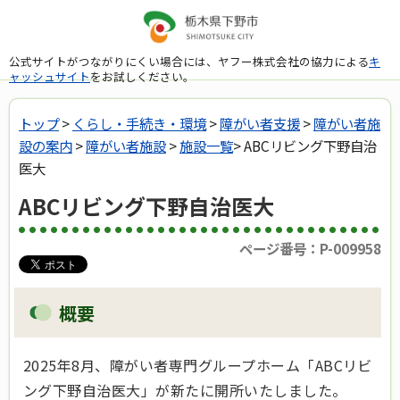
公式サイトがつながりにくい場合には、ヤフー株式会社の協力による
キ
ャッシュサイト
をお試しください。
トップ
>
くらし・手続き・環境
>
障がい者支援
>
障がい者施
設の案内
>
障がい者施設
>
施設一覧
> ABCリビング下野自治
医大
ABCリビング下野自治医大
ページ番号：P-009958
概要
2025年8月、障がい者専門グループホーム「ABCリビ
ング下野自治医大」が新たに開所いたしました。