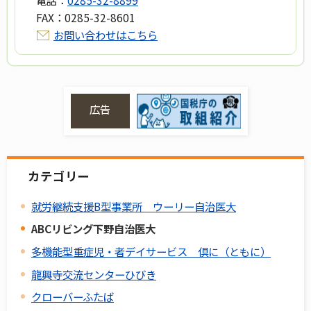
電話：
0285-32-8899
FAX：
0285-32-8601
お問い合わせはこちら
広告
カテゴリー
就労継続支援B型事業所 ウーリー自治医大
ABCリビング下野自治医大
多機能型重症児・者デイサービス 倶に（ともに）
龍興寺交流センターひびき
クローバーふたば