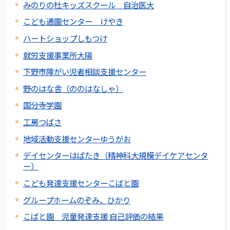
みのりの杜キッズスクール 自治医大
こども通園センター けやき
ハートショップしもつけ
就労支援事業所大陽
下野市障がい児者相談支援センター
野のはな舎（ののはなしゃ）
国分寺学園
工房つばさ
地域活動支援センターゆうがお
デイセンターはばたき（精神科大規模デイケアセンタ
ー）
こども発達支援センターこばと園
グループホームのぞみ、ひかり
こばと園 児童発達支援 自己評価の結果