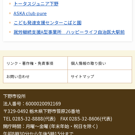
トータスジュニア下野
ASKA club pure
こども発達支援センターこばと園
就労継続支援A型事業所 ハッピーライフ自治医大駅前
リンク・著作権・免責事項
個人情報の取り扱い
お問い合わせ
サイトマップ
下野市役所
法人番号：6000020092169
〒329-0492 栃木県下野市笹原26番地
TEL 0285-32-8888(代表) FAX 0285-32-8606(代表)
開庁時間：月曜～金曜 (年末年始・祝日を除く)
午前8時30分から午後5時15分まで