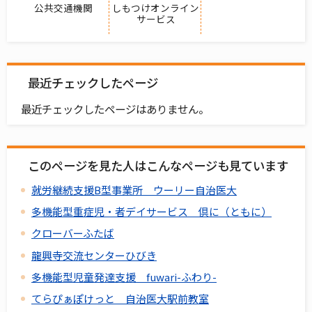
公共交通機関
しもつけオンライン
サービス
最近チェックしたページ
最近チェックしたページはありません。
このページを見た人はこんなページも見ています
就労継続支援B型事業所 ウーリー自治医大
多機能型重症児・者デイサービス 倶に（ともに）
クローバーふたば
龍興寺交流センターひびき
多機能型児童発達支援 fuwari-ふわり-
てらぴぁぽけっと 自治医大駅前教室