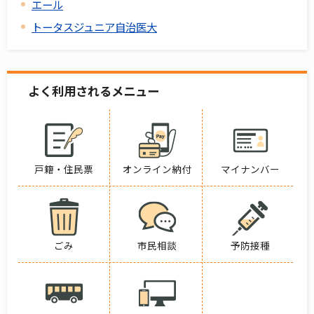
エール
トータスジュニア自治医大
よく利用されるメニュー
戸籍・住民票
オンライン納付
マイナンバー
ごみ
市民相談
予防接種