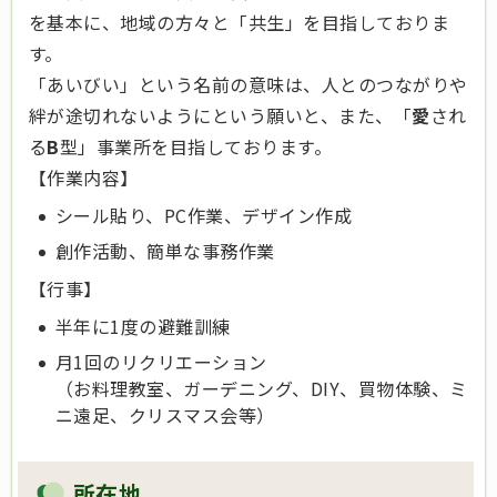
を基本に、地域の方々と「共生」を目指しておりま
す。
「あいびい」という名前の意味は、人とのつながりや
絆が途切れないようにという願いと、また、「
愛
され
る
B
型」事業所を目指しております。
【作業内容】
シール貼り、PC作業、デザイン作成
創作活動、簡単な事務作業
【行事】
半年に1度の避難訓練
月1回のリクリエーション
（お料理教室、ガーデニング、DIY、買物体験、ミ
ニ遠足、クリスマス会等）
所在地