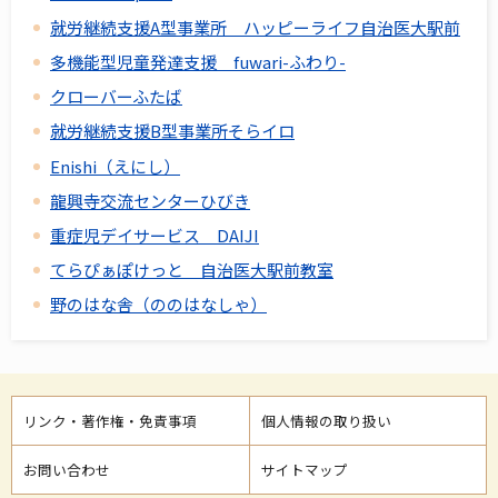
就労継続支援A型事業所 ハッピーライフ自治医大駅前
多機能型児童発達支援 fuwari-ふわり-
クローバーふたば
就労継続支援B型事業所そらイロ
Enishi（えにし）
龍興寺交流センターひびき
重症児デイサービス DAIJI
てらぴぁぽけっと 自治医大駅前教室
野のはな舎（ののはなしゃ）
リンク・著作権・免責事項
個人情報の取り扱い
お問い合わせ
サイトマップ