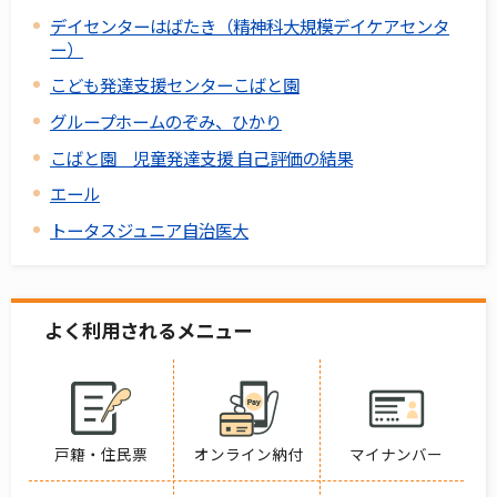
デイセンターはばたき（精神科大規模デイケアセンタ
ー）
こども発達支援センターこばと園
グループホームのぞみ、ひかり
こばと園 児童発達支援 自己評価の結果
エール
トータスジュニア自治医大
よく利用されるメニュー
戸籍・住民票
オンライン納付
マイナンバー