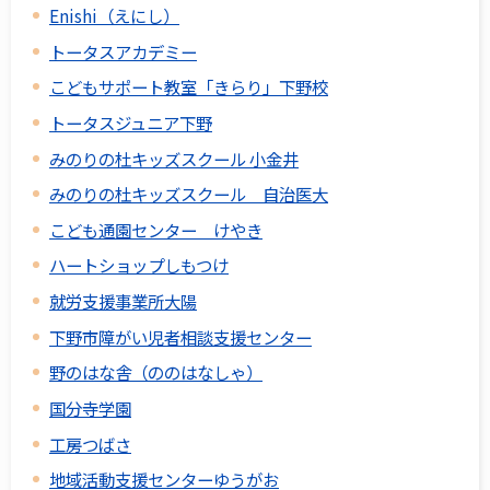
Enishi（えにし）
トータスアカデミー
こどもサポート教室「きらり」下野校
トータスジュニア下野
みのりの杜キッズスクール 小金井
みのりの杜キッズスクール 自治医大
こども通園センター けやき
ハートショップしもつけ
就労支援事業所大陽
下野市障がい児者相談支援センター
野のはな舎（ののはなしゃ）
国分寺学園
工房つばさ
地域活動支援センターゆうがお