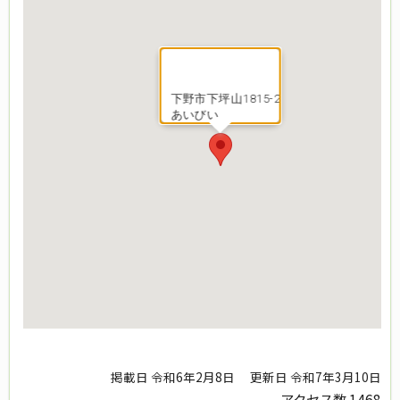
下野市下坪山1815-2
あいびい
掲載日 令和6年2月8日
更新日 令和7年3月10日
アクセス数
1468