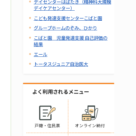
デイセンターはばたき（精神科大規模
デイケアセンター）
こども発達支援センターこばと園
グループホームのぞみ、ひかり
こばと園 児童発達支援 自己評価の
結果
エール
トータスジュニア自治医大
よく利用されるメニュー
戸籍・住民票
オンライン納付