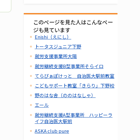
このページを見た人はこんなペー
ジも見ています
Enishi（えにし）
トータスジュニア下野
就労支援事業所大陽
就労継続支援B型事業所そらイロ
てらぴぁぽけっと 自治医大駅前教室
こどもサポート教室「きらり」下野校
野のはな舎（ののはなしゃ）
エール
就労継続支援A型事業所 ハッピーラ
イフ自治医大駅前
ASKA club pure