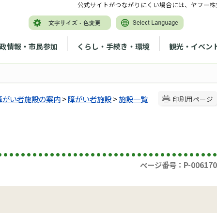
公式サイトがつながりにくい場合には、ヤフー株
政情報・市民参加
くらし・手続き・環境
観光・イベン
障がい者施設の案内
>
障がい者施設
>
施設一覧
印刷用ページ
ページ番号：P-006170