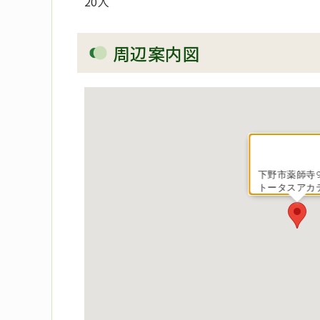
20人
周辺案内図
下野市薬師寺96
トータスアカ