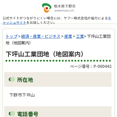
公式サイトがつながりにくい場合には、ヤフー株式会社の協力による
キ
ャッシュサイト
をお試しください。
トップ
>
経済・産業・ビジネス
>
産業
>
工業
> 下坪山工業団
地（地図案内）
下坪山工業団地（地図案内）
ページ番号：P-000442
所在地
下野市下坪山
電話番号