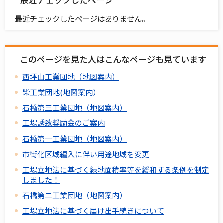
最近チェックしたページはありません。
このページを見た人はこんなページも見ています
西坪山工業団地（地図案内）
柴工業団地(地図案内）
石橋第三工業団地（地図案内）
工場誘致奨励金のご案内
石橋第一工業団地（地図案内）
市街化区域編入に伴い用途地域を変更
工場立地法に基づく緑地面積率等を緩和する条例を制定
しました！
石橋第二工業団地（地図案内）
工場立地法に基づく届け出手続きについて