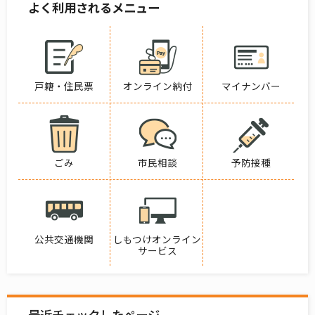
よく利用されるメニュー
戸籍・住民票
オンライン納付
マイナンバー
ごみ
市民相談
予防接種
公共交通機関
しもつけオンライン
サービス
最近チェックしたページ