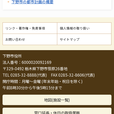
下野市の都市計画の概要
リンク・著作権・免責事項
個人情報の取り扱い
お問い合わせ
サイトマップ
下野市役所
法人番号：6000020092169
〒329-0492 栃木県下野市笹原26番地
TEL 0285-32-8888(代表) FAX 0285-32-8606(代表)
開庁時間：月曜～金曜 (年末年始・祝日を除く)
午前8時30分から午後5時15分まで
地図(施設一覧)
窓口延長・休日の取扱業務