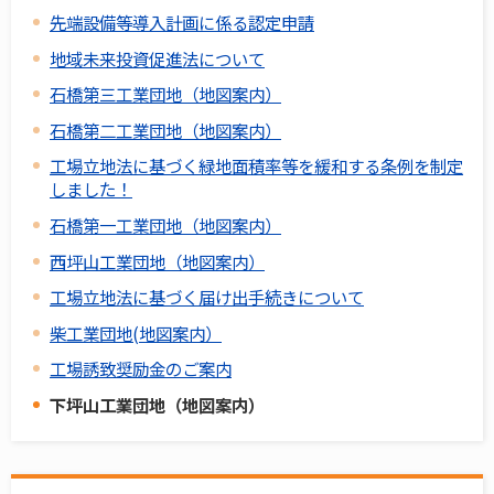
先端設備等導入計画に係る認定申請
地域未来投資促進法について
石橋第三工業団地（地図案内）
石橋第二工業団地（地図案内）
工場立地法に基づく緑地面積率等を緩和する条例を制定
しました！
石橋第一工業団地（地図案内）
西坪山工業団地（地図案内）
工場立地法に基づく届け出手続きについて
柴工業団地(地図案内）
工場誘致奨励金のご案内
下坪山工業団地（地図案内）