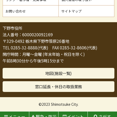
お問い合わせ
サイトマップ
下野市役所
法人番号：6000020092169
〒329-0492 栃木県下野市笹原26番地
TEL 0285-32-8888(代表) FAX 0285-32-8606(代表)
開庁時間：月曜～金曜 (年末年始・祝日を除く)
午前8時30分から午後5時15分まで
地図(施設一覧)
窓口延長・休日の取扱業務
©2023 Shimotsuke City.
メニュー
緊急・防災
イベント
さがす