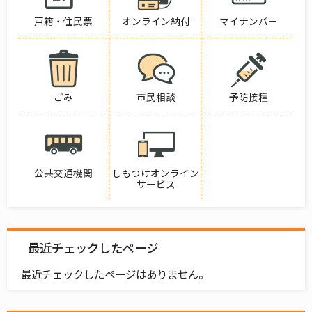
戸籍・住民票
オンライン納付
マイナンバー
ごみ
市民相談
予防接種
公共交通機関
しもつけオンライン
サービス
最近チェックしたページ
最近チェックしたページはありません。