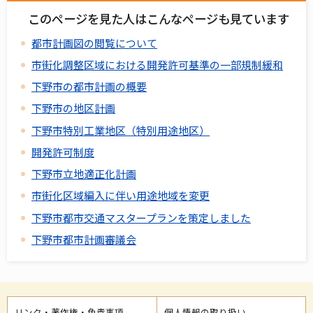
このページを見た人はこんなページも見ています
都市計画図の閲覧について
市街化調整区域における開発許可基準の一部規制緩和
下野市の都市計画の概要
下野市の地区計画
下野市特別工業地区（特別用途地区）
開発許可制度
下野市立地適正化計画
市街化区域編入に伴い用途地域を変更
下野市都市交通マスタープランを策定しました
下野市都市計画審議会
リンク・著作権・免責事項
個人情報の取り扱い