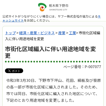
公式サイトがつながりにくい場合には、ヤフー株式会社の協力による
キ
ャッシュサイト
をお試しください。
トップ
>
経済・産業・ビジネス
>
産業
>
工業
> 市街化区域編
入に伴い用途地域を変更
市街化区域編入に伴い用途地域を変
更
ページ番号：P-007077
令和3年3月30日、下野市下坪山、花田、絹板及び笹原
の各一部が市街化区域に編入されました。そのため、
市では同日、市街化区域に編入された地区について、
下記のとおり用途地域を変更しました。