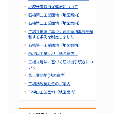
地域未来投資促進法について
石橋第三工業団地（地図案内）
石橋第二工業団地（地図案内）
工場立地法に基づく緑地面積率等を緩
和する条例を制定しました！
石橋第一工業団地（地図案内）
西坪山工業団地（地図案内）
工場立地法に基づく届け出手続きにつ
いて
柴工業団地(地図案内）
工場誘致奨励金のご案内
下坪山工業団地（地図案内）