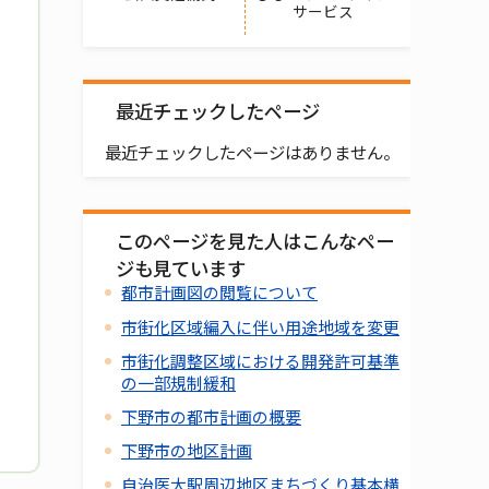
サービス
最近チェックしたページ
最近チェックしたページはありません。
このページを見た人はこんなペー
ジも見ています
都市計画図の閲覧について
市街化区域編入に伴い用途地域を変更
市街化調整区域における開発許可基準
の一部規制緩和
下野市の都市計画の概要
下野市の地区計画
自治医大駅周辺地区まちづくり基本構