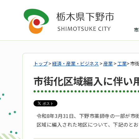
市
トップ
>
経済・産業・ビジネス
>
産業
>
工業
> 
市街化区域編入に伴い
令和8年3月31日、下野市薬師寺の一部が
区域に編入された地区について、下記のとお