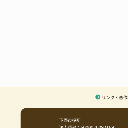
リンク・著作
下野市役所
法人番号：6000020092169