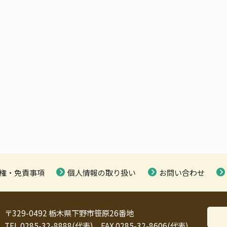
権・免責事項
個人情報の取り扱い
お問い合わせ
〒329-0492 栃木県下野市笹原26番地
TEL 0285-32-8888(代表) FAX 0285-32-8606(代表)