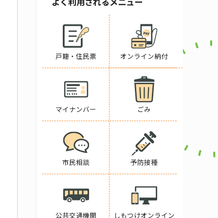
よく利用されるメニュー
戸籍・住民票
オンライン納付
マイナンバー
ごみ
市民相談
予防接種
公共交通機関
しもつけオンライン