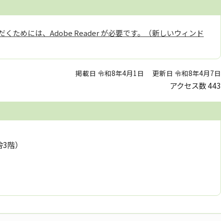
くためには、Adobe Reader が必要です。（新しいウィンド
掲載日 令和8年4月1日
更新日 令和8年4月7日
アクセス数
443
舎3階）