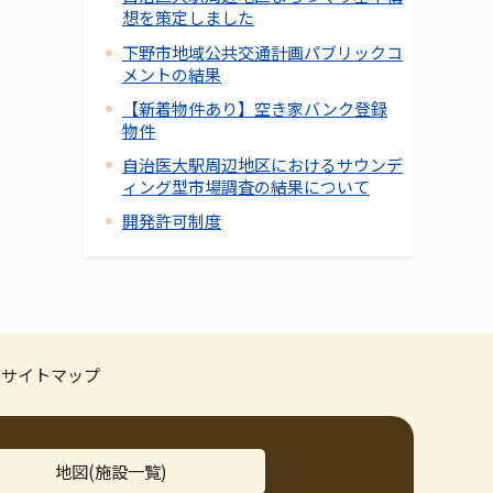
想を策定しました
下野市地域公共交通計画パブリックコ
メントの結果
【新着物件あり】空き家バンク登録
物件
自治医大駅周辺地区におけるサウンデ
ィング型市場調査の結果について
開発許可制度
サイトマップ
地図(施設一覧)