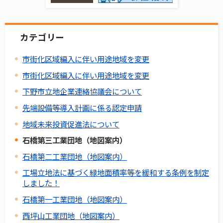
カテゴリー
市街化区域編入に伴い用途地域を変更
市街化区域編入に伴い用途地域を変更
下野市立地企業連絡協議会について
先端設備等導入計画に係る認定申請
地域未来投資促進法について
石橋第三工業団地（地図案内）
石橋第二工業団地（地図案内）
工場立地法に基づく緑地面積率等を緩和する条例を制定
しました！
石橋第一工業団地（地図案内）
西坪山工業団地（地図案内）