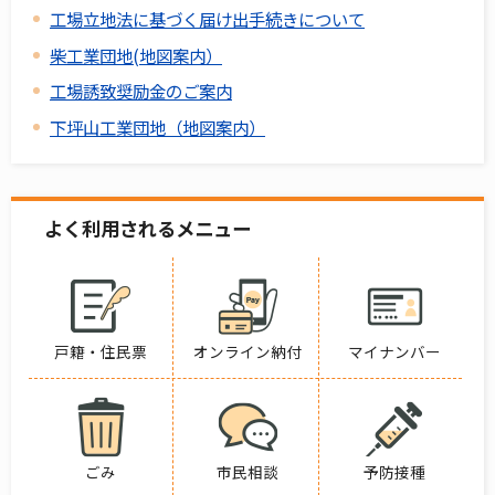
工場立地法に基づく届け出手続きについて
柴工業団地(地図案内）
工場誘致奨励金のご案内
下坪山工業団地（地図案内）
よく利用されるメニュー
戸籍・住民票
オンライン納付
マイナンバー
ごみ
市民相談
予防接種