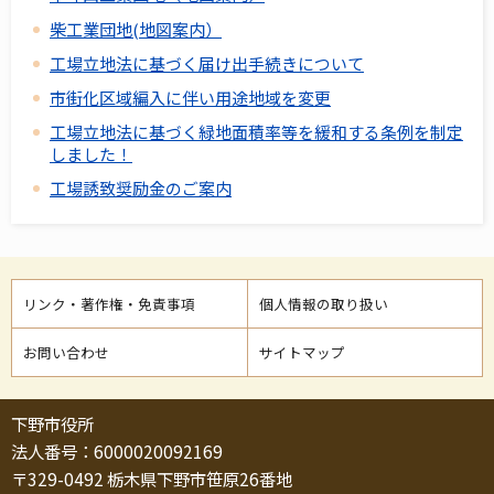
柴工業団地(地図案内）
工場立地法に基づく届け出手続きについて
市街化区域編入に伴い用途地域を変更
工場立地法に基づく緑地面積率等を緩和する条例を制定
しました！
工場誘致奨励金のご案内
リンク・著作権・免責事項
個人情報の取り扱い
お問い合わせ
サイトマップ
下野市役所
法人番号：6000020092169
〒329-0492 栃木県下野市笹原26番地