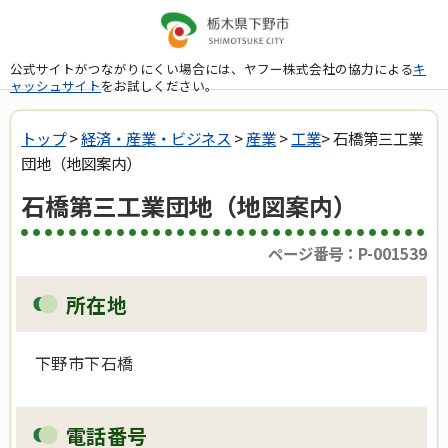
公式サイトがつながりにくい場合には、ヤフー株式会社の協力による
キ
ャッシュサイト
をお試しください。
トップ
>
経済・産業・ビジネス
>
産業
>
工業
> 石橋第三工業
団地（地図案内）
石橋第三工業団地（地図案内）
ページ番号：P-001539
所在地
下野市下石橋
電話番号