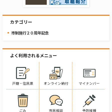
カテゴリー
市制施行２０周年記念
よく利用されるメニュー
戸籍・住民票
オンライン納付
マイナンバー
ごみ
市民相談
予防接種