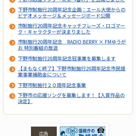
下野市制施行20周年記念企画：エール大使からの
ビデオメッセージ＆メッセージボード公開
市制施行20周年記念キャッチフレーズ・ロゴマー
ク・キャラクターが決まりました
市制施行20周年記念 RADIO BERRY × FMゆうが
お 特別番組の放送
下野市制施行20周年記念冠事業を募集します
【まもなく終了】下野市制施行20周年記念市民提
案事業補助金について
下野市制施行２０周年記念事業
下野市の応援ソングを募集します！【入賞作品の
決定】
広告