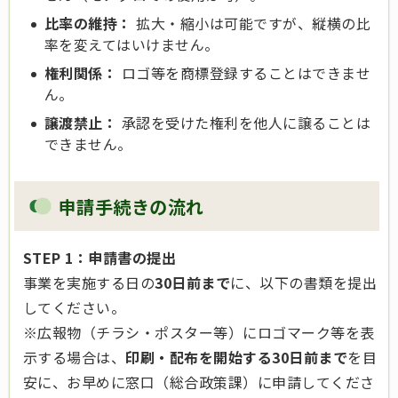
比率の維持：
拡大・縮小は可能ですが、縦横の比
率を変えてはいけません。
権利関係：
ロゴ等を商標登録することはできませ
ん。
譲渡禁止：
承認を受けた権利を他人に譲ることは
できません。
申請手続きの流れ
STEP 1：申請書の提出
事業を実施する日の
30日前まで
に、以下の書類を提出
してください。
※広報物（チラシ・ポスター等）にロゴマーク等を表
示する場合は、
印刷・配布を開始する30日前まで
を目
安に、お早めに窓口（総合政策課）に申請してくださ