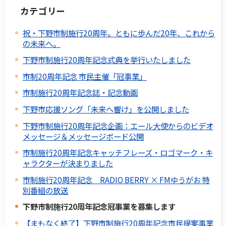
カテゴリー
祝・下野市制施行20周年。ともに歩んだ20年、これから
の未来へ。
下野市制施行20周年記念式典を挙行いたしました
市制20周年記念 市民主催「冠事業」
市制施行20周年記念誌・記念動画
下野市応援ソング「未来へ響け」を公開しました
下野市制施行20周年記念企画：エール大使からのビデオ
メッセージ＆メッセージボード公開
市制施行20周年記念キャッチフレーズ・ロゴマーク・キ
ャラクターが決まりました
市制施行20周年記念 RADIO BERRY × FMゆうがお 特
別番組の放送
下野市制施行20周年記念冠事業を募集します
【まもなく終了】下野市制施行20周年記念市民提案事業