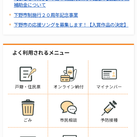
補助金について
下野市制施行２０周年記念事業
下野市の応援ソングを募集します！【入賞作品の決定】
よく利用されるメニュー
戸籍・住民票
オンライン納付
マイナンバー
ごみ
市民相談
予防接種