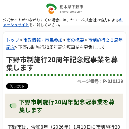
公式サイトがつながりにくい場合には、ヤフー株式会社の協力による
キ
ャッシュサイト
をお試しください。
トップ
>
市政情報・市民参加
>
市の概要
>
市制施行２０周年
記念
> 下野市制施行20周年記念冠事業を募集します
下野市制施行20周年記念冠事業を募
集します
ページ番号：P-010139
下野市制施行20周年記念冠事業を募
集します
下野市は、令和8年（2026年）1月10日に市制施行20