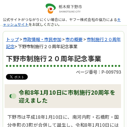
公式サイトがつながりにくい場合には、ヤフー株式会社の協力による
キ
ャッシュサイト
をお試しください。
トップ
>
市政情報・市民参加
>
市の概要
>
市制施行２０周年
記念
> 下野市制施行２０周年記念事業
下野市制施行２０周年記念事業
ページ番号：P-009793
令和8年1月10日に市制施行20周年を
迎えました
下野市は平成18年1月10日に、南河内町・石橋町・国
分寺町の3町が合併して誕生し、令和8年1月10日には