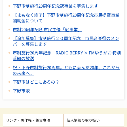
下野市制施行20周年記念冠事業を募集します
【まもなく終了】下野市制施行20周年記念市民提案事業
補助金について
市制20周年記念 市民主催「冠事業」
【追加募集】市制施行２０周年記念 市民音楽祭のメン
バーを募集します
市制施行20周年記念 RADIO BERRY × FMゆうがお 特別
番組の放送
祝・下野市制施行20周年。ともに歩んだ20年、これから
の未来へ。
下野市はどこにあるの？
下野市歌
リンク・著作権・免責事項
個人情報の取り扱い