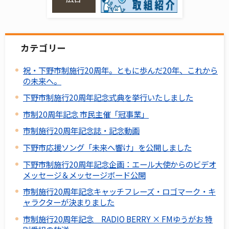
カテゴリー
祝・下野市制施行20周年。ともに歩んだ20年、これから
の未来へ。
下野市制施行20周年記念式典を挙行いたしました
市制20周年記念 市民主催「冠事業」
市制施行20周年記念誌・記念動画
下野市応援ソング「未来へ響け」を公開しました
下野市制施行20周年記念企画：エール大使からのビデオ
メッセージ＆メッセージボード公開
市制施行20周年記念キャッチフレーズ・ロゴマーク・キ
ャラクターが決まりました
市制施行20周年記念 RADIO BERRY × FMゆうがお 特