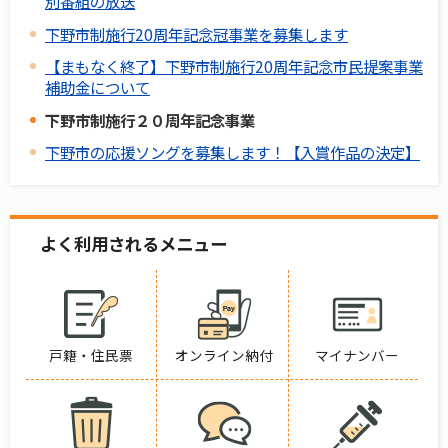
別番組の放送
下野市制施行20周年記念冠事業を募集します
【まもなく終了】下野市制施行20周年記念市民提案事業
補助金について
下野市制施行２０周年記念事業
下野市の応援ソングを募集します！【入賞作品の決定】
よく利用されるメニュー
戸籍・住民票
オンライン納付
マイナンバー