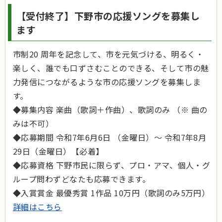
【受付終了】下野市の応援ソングを募集し
ます
市制20 周年を記念して、市を元気づける、明るく・
楽しく、誰でも口ずさむことのできる、そして市の魅
力発信につながるような市の応援ソングを募集しま
す。
◆募集内容 楽曲（歌詞＋作曲）、歌詞のみ （※ 曲の
みは不可）
◆応募期間 令和7年6月6日 （金曜日）～ 令和7年8月
29日（金曜日）【必着】
◆応募資格 下野市民に限らず、プロ・アマ、個人・グ
ループ問わずどなたも応募できます。
◆入賞賞金 最優秀賞 1作品 10万円（歌詞のみ5万円）
詳細はこちら