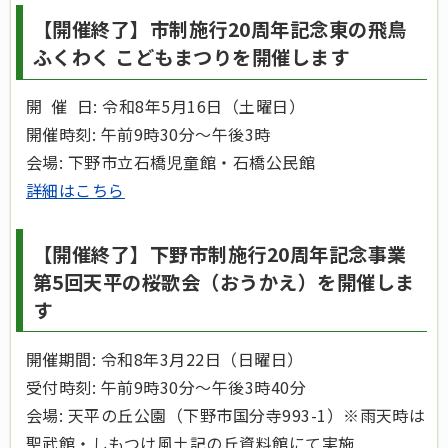
【開催終了】市制施行20周年記念東の飛鳥
ふくわく こどもまつりを開催します
開 催 日: 令和8年5月16日（土曜日）
開催時刻: 午前9時30分～午後3時
会場: 下野市立石橋児童館・石橋公民館
詳細はこちら
【開催終了】下野市制施行20周年記念事業
第5回天平の桜歌会（おうかえ）を開催しま
す
開催期間: 令和8年3月22日（日曜日）
受付時刻: 午前9時30分～午後3時40分
会場: 天平の丘公園（下野市国分寺993-1）※雨天時は
聖武館・しもつけ風土記の丘資料館にて実施