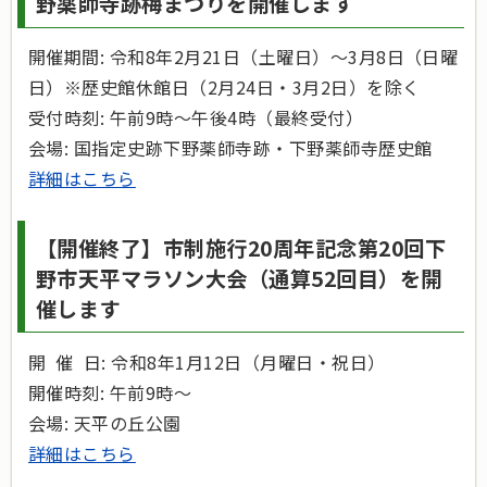
野薬師寺跡梅まつりを開催します
開催期間: 令和8年2月21日（土曜日）～3月8日（日曜
日）※歴史館休館日（2月24日・3月2日）を除く
受付時刻: 午前9時～午後4時（最終受付）
会場: 国指定史跡下野薬師寺跡・下野薬師寺歴史館
詳細はこちら
【開催終了】市制施行20周年記念第20回下
野市天平マラソン大会（通算52回目）を開
催します
開 催 日: 令和8年1月12日（月曜日・祝日）
開催時刻: 午前9時～
会場: 天平の丘公園
詳細はこちら