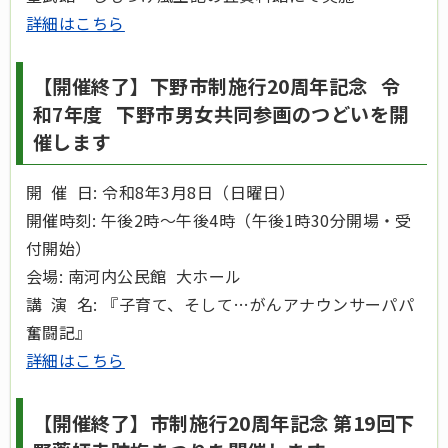
詳細はこちら
【開催終了】下野市制施行20周年記念 令
和7年度 下野市男女共同参画のつどいを開
催します
開 催 日: 令和8年3月8日（日曜日）
開催時刻: 午後2時～午後4時（午後1時30分開場・受
付開始）
会場: 南河内公民館 大ホール
講 演 名: 『子育て、そして…がんアナウンサーパパ
奮闘記』
詳細はこちら
【開催終了】市制施行20周年記念 第19回下