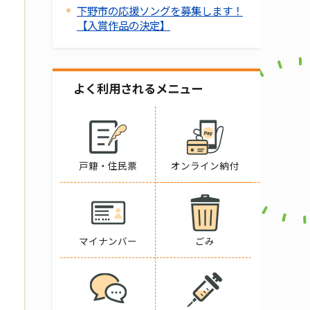
下野市の応援ソングを募集します！
【入賞作品の決定】
よく利用されるメニュー
戸籍・住民票
オンライン納付
マイナンバー
ごみ