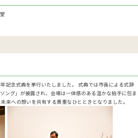
堂
周年記念式典を挙行いたしました。 式典では市長による式辞
ソング」が披露され、会場は一体感のある温かな拍手に包ま
と未来への想いを共有する貴重なひとときとなりました。