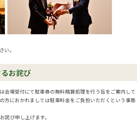
さい。
するお詫び
は会場受付にて駐車券の無料精算処理を行う旨をご案内して
の方におかれましては駐車料金をご負担いただくという事態
お詫び申し上げます。