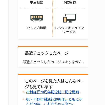
市民相談
予防接種
公共交通機関
しもつけオンライン
サービス
最近チェックしたページ
最近チェックしたページはありません。
このページを見た人はこんなペー
ジも見ています
市制施行20周年記念誌・記念動画
祝・下野市制施行20周年。ともに歩
んだ20年、これからの未来へ。