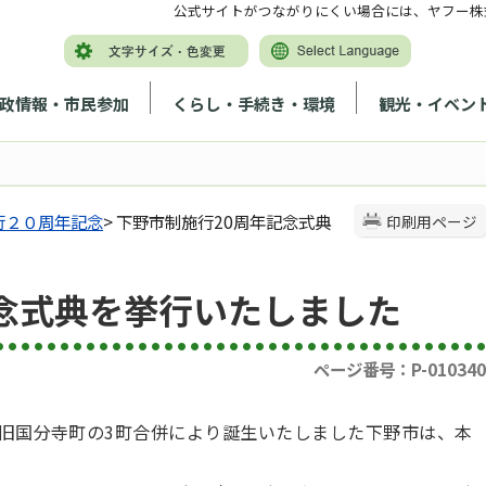
公式サイトがつながりにくい場合には、ヤフー株
政情報・市民参加
くらし・手続き・環境
観光・イベン
行２０周年記念
> 下野市制施行20周年記念式典
印刷用ページ
念式典を挙行いたしました
ページ番号：P-010340
、旧国分寺町の3町合併により誕生いたしました下野市は、本