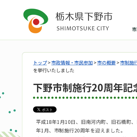
市
トップ
>
市政情報・市民参加
>
市の概要
>
市制施
を挙行いたしました
下野市制施行20周年記
平成18年1月10日、旧南河内町、旧石橋町
年1月、市制施行20周年を迎えました。