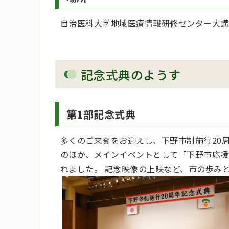
自治医科大学地域医療情報研修センター大講
記念式典のようす
第1部記念式典
多くのご来賓をお迎えし、下野市制施行20
のほか、メインイベントとして「下野市応援
れました。 記念映像の上映など、市の歩み