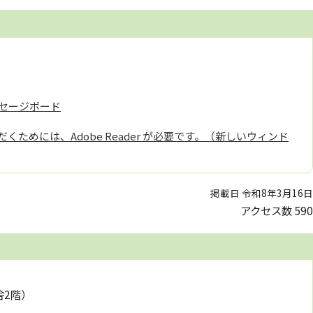
セージボード
くためには、Adobe Reader が必要です。（新しいウィンド
掲載日 令和8年3月16日
アクセス数
590
舎2階）