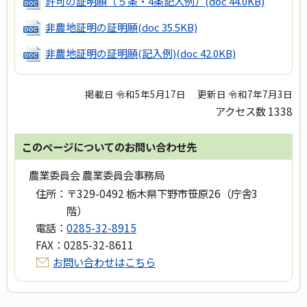
許可の証明願（５条・4条記入例）
(doc 44.0KB)
非農地証明の証明願
(doc 35.5KB)
非農地証明の証明願(記入例)
(doc 42.0KB)
掲載日 令和5年5月17日
更新日 令和7年7月3日
アクセス数
1338
このページについてのお問い合わせ先
農業委員会 農業委員会事務局
住所：
〒329-0492 栃木県下野市笹原26（庁舎3
階）
電話：
0285-32-8915
FAX：
0285-32-8611
お問い合わせはこちら