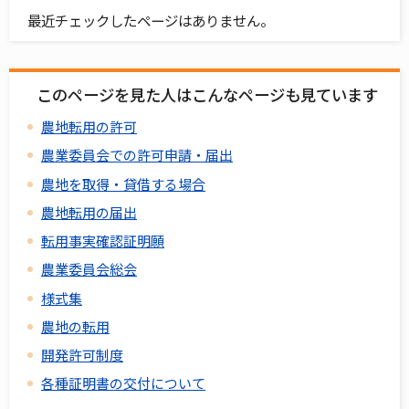
最近チェックしたページはありません。
このページを見た人はこんなページも見ています
農地転用の許可
農業委員会での許可申請・届出
農地を取得・貸借する場合
農地転用の届出
転用事実確認証明願
農業委員会総会
様式集
農地の転用
開発許可制度
各種証明書の交付について