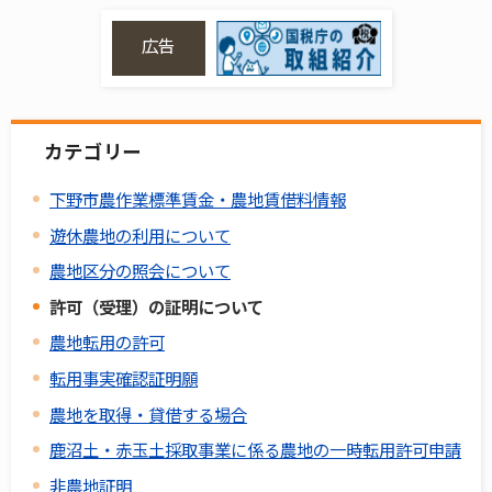
広告
カテゴリー
下野市農作業標準賃金・農地賃借料情報
遊休農地の利用について
農地区分の照会について
許可（受理）の証明について
農地転用の許可
転用事実確認証明願
農地を取得・貸借する場合
鹿沼土・赤玉土採取事業に係る農地の一時転用許可申請
非農地証明