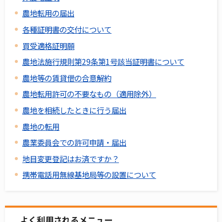
農地転用の届出
各種証明書の交付について
買受適格証明願
農地法施行規則第29条第1号該当証明書について
農地等の賃貸借の合意解約
農地転用許可の不要なもの（適用除外）
農地を相続したときに行う届出
農地の転用
農業委員会での許可申請・届出
地目変更登記はお済ですか？
携帯電話用無線基地局等の設置について
よく利用されるメニュー