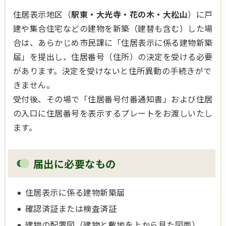
住居表示地区（
駅東・大光寺・花の木・大松山
）に戸
建や集合住宅などの建物を新築（建替も含む）した場
合は、あらかじめ市民課に「住居表示に係る建物新築
届」を提出し、住居番号（住所）の決定を受ける必要
があります。決定を受けないと住所異動の手続きがで
きません。
受付後、その場で「住居番号付番通知書」および住居
の入口に住居番号を表示するプレートをお渡しいたし
ます。
届出に必要なもの
住居表示に係る建物新築届
確認済証または検査済証
建物の配置図（建物と敷地を上から見た図面）