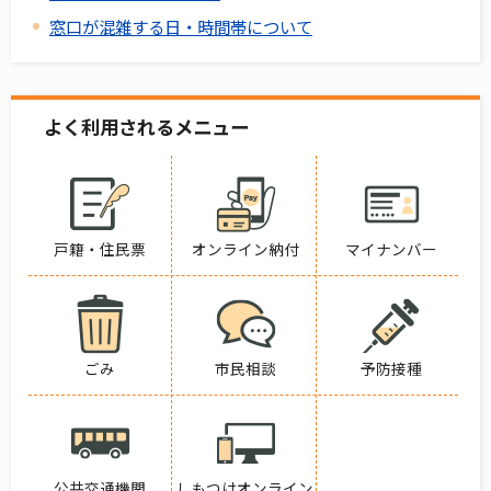
窓口が混雑する日・時間帯について
よく利用されるメニュー
戸籍・住民票
オンライン納付
マイナンバー
ごみ
市民相談
予防接種
公共交通機関
しもつけオンライン