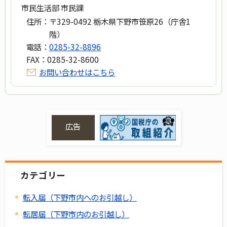
市民生活部 市民課
住所：
〒329-0492 栃木県下野市笹原26（庁舎1
階）
電話：
0285-32-8896
FAX：
0285-32-8600
お問い合わせはこちら
広告
カテゴリー
転入届（下野市内へのお引越し）
転居届（下野市内のお引越し）