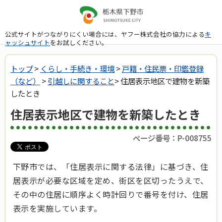
公式サイトがつながりにくい場合には、ヤフー株式会社の協力による
キ
ャッシュサイト
をお試しください。
トップ
>
くらし・手続き・環境
>
戸籍・住民票・印鑑登録
（など）
>
引越しに関すること
> 住居表示地区で建物を新築
したとき
住居表示地区で建物を新築したとき
ページ番号：P-008755
下野市では、「住居表示に関する法律」に基づき、住
居表示が必要な区域を定め、街区を区切ったうえで、
その中の住居に順序よく時計回りで番号を付け、住居
表示を実施しています。