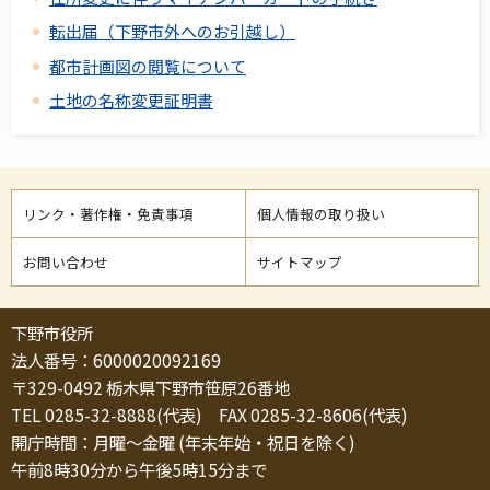
転出届（下野市外へのお引越し）
都市計画図の閲覧について
土地の名称変更証明書
リンク・著作権・免責事項
個人情報の取り扱い
お問い合わせ
サイトマップ
下野市役所
法人番号：6000020092169
〒329-0492 栃木県下野市笹原26番地
TEL 0285-32-8888(代表) FAX 0285-32-8606(代表)
開庁時間：月曜～金曜 (年末年始・祝日を除く)
午前8時30分から午後5時15分まで