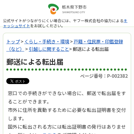
公式サイトがつながりにくい場合には、ヤフー株式会社の協力による
キ
ャッシュサイト
をお試しください。
トップ
>
くらし・手続き・環境
>
戸籍・住民票・印鑑登録
（など）
>
引越しに関すること
> 郵送による転出届
郵送による転出届
ページ番号：P-002382
窓口での手続きができない場合に、郵送で転出届をす
ることができます。
市外に住所を異動するために必要な転出証明書を交付
します。
国外に転出される方には転出証明書の発行はありませ