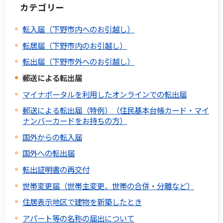
カテゴリー
転入届（下野市内へのお引越し）
転居届（下野市内のお引越し）
転出届（下野市外へのお引越し）
郵送による転出届
マイナポータルを利用したオンラインでの転出届
郵送による転出届（特例）（住民基本台帳カード・マイ
ナンバーカードをお持ちの方）
国外からの転入届
国外への転出届
転出証明書の再交付
世帯変更届（世帯主変更、世帯の合併・分離など）
住居表示地区で建物を新築したとき
アパート等の名称の届出について