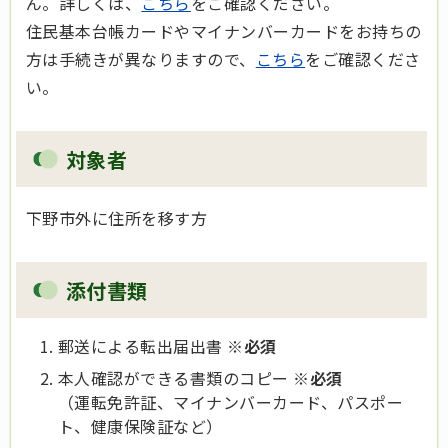
ん。詳しくは、
こちら
をご確認ください。
住民基本台帳カードやマイナンバーカードをお持ちの
方は手続きが異なりますので、
こちら
をご確認くださ
い。
対象者
下野市外に住所を移す方
添付書類
郵送による転出届出書 ※
必須
本人確認ができる書類のコピー
※必須
（運転免許証、マイナンバーカード、パスポー
ト、健康保険証など）