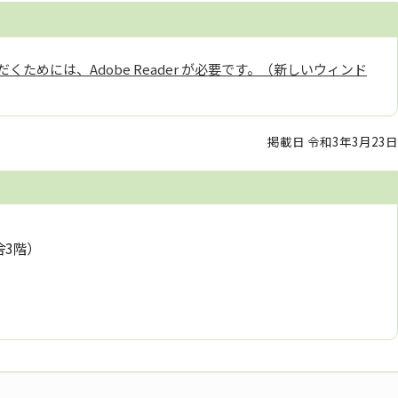
くためには、Adobe Reader が必要です。（新しいウィンド
掲載日 令和3年3月23日
舎3階）