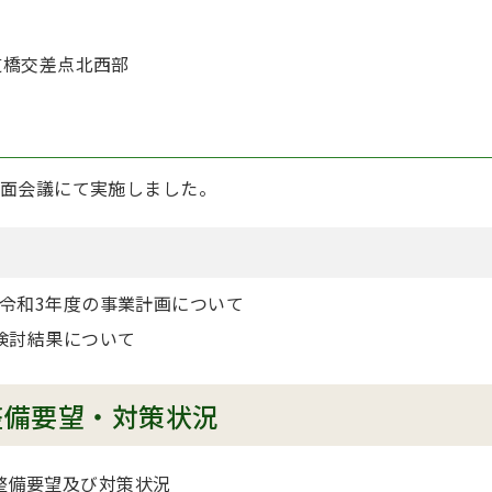
道橋交差点北西部
面会議にて実施しました。
令和3年度の事業計画について
検討結果について
整備要望・対策状況
整備要望及び対策状況