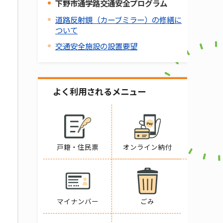
下野市通学路交通安全プログラム
道路反射鏡（カーブミラー）の修繕に
ついて
交通安全施設の設置要望
よく利用されるメニュー
戸籍・住民票
オンライン納付
マイナンバー
ごみ