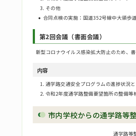
その他
合同点検の実施：国道352号線中大領歩
第2回会議（書面会議）
新型コロナウイルス感染拡大防止のため、書
内容
通学路交通安全プログラムの進捗状況と
令和2年度通学路整備要望箇所の整備等
市内学校からの通学路等
通学路等