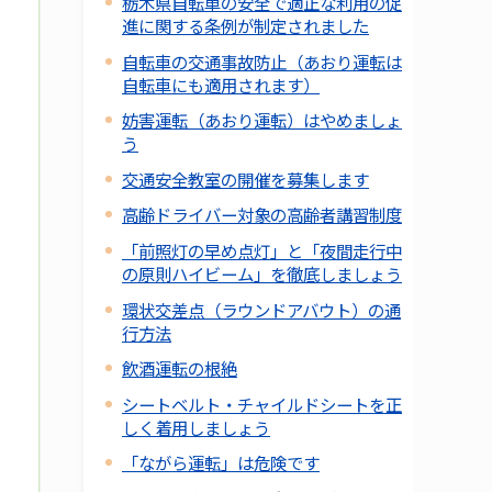
栃木県自転車の安全で適正な利用の促
進に関する条例が制定されました
自転車の交通事故防止（あおり運転は
自転車にも適用されます）
妨害運転（あおり運転）はやめましょ
う
交通安全教室の開催を募集します
高齢ドライバー対象の高齢者講習制度
「前照灯の早め点灯」と「夜間走行中
の原則ハイビーム」を徹底しましょう
環状交差点（ラウンドアバウト）の通
行方法
飲酒運転の根絶
シートベルト・チャイルドシートを正
しく着用しましょう
「ながら運転」は危険です