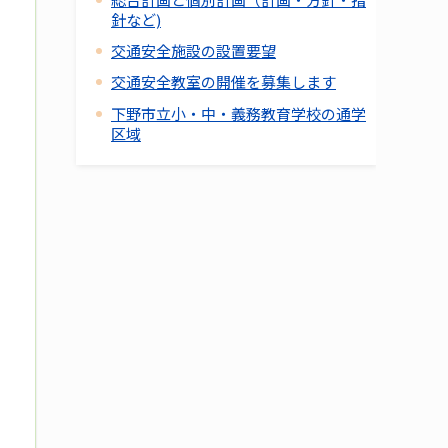
針など)
交通安全施設の設置要望
交通安全教室の開催を募集します
下野市立小・中・義務教育学校の通学
区域