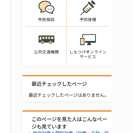
市民相談
予防接種
公共交通機関
しもつけオンライン
サービス
最近チェックしたページ
最近チェックしたページはありません。
このページを見た人はこんなペー
ジも見ています
総合計画と個別計画（計画・方針・指