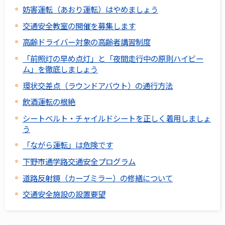
妨害運転（あおり運転）はやめましょう
交通安全教室の開催を募集します
高齢ドライバー対象の高齢者講習制度
「前照灯の早め点灯」と「夜間走行中の原則ハイビー
ム」を徹底しましょう
環状交差点（ラウンドアバウト）の通行方法
飲酒運転の根絶
シートベルト・チャイルドシートを正しく着用しましょ
う
「ながら運転」は危険です
下野市通学路交通安全プログラム
道路反射鏡（カーブミラー）の修繕について
交通安全施設の設置要望