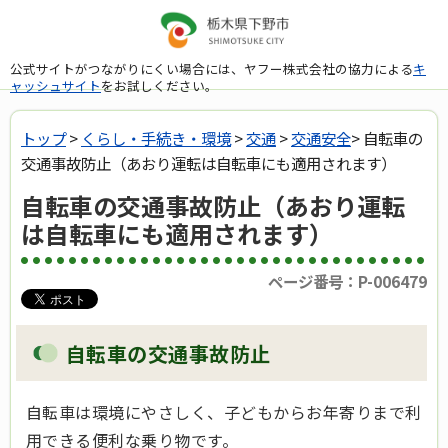
公式サイトがつながりにくい場合には、ヤフー株式会社の協力による
キ
ャッシュサイト
をお試しください。
トップ
>
くらし・手続き・環境
>
交通
>
交通安全
> 自転車の
交通事故防止（あおり運転は自転車にも適用されます）
自転車の交通事故防止（あおり運転
は自転車にも適用されます）
ページ番号：P-006479
自転車の交通事故防止
自転車は環境にやさしく、子どもからお年寄りまで利
用できる便利な乗り物です。