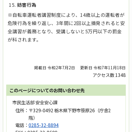
妨害行為
※自転車運転者講習制度により、14歳以上の運転者が
危険行為を繰り返し、3年間に2回以上摘発されると安
全講習が義務となり、受講しないと5万円以下の罰金
が科されます。
掲載日 令和2年7月2日
更新日 令和7年11月18日
アクセス数
1348
このページについてのお問い合わせ先
市民生活部 安全安心課
住所：
〒329-0492 栃木県下野市笹原26（庁舎2
階）
電話：
0285-32-8894