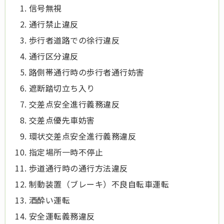
信号無視
通行禁止違反
歩行者道路での徐行違反
通行区分違反
路側帯通行時の歩行者通行妨害
遮断踏切立ち入り
交差点安全進行義務違反
交差点優先車妨害
環状交差点安全進行義務違反
指定場所一時不停止
歩道通行時の通行方法違反
制動装置（ブレーキ）不良自転車運転
酒酔い運転
安全運転義務違反