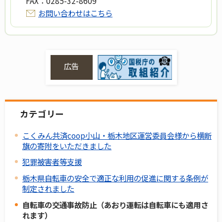
FAX：
0285-32-8609
お問い合わせはこちら
広告
カテゴリー
こくみん共済coop小山・栃木地区運営委員会様から横断
旗の寄附をいただきました
犯罪被害者等支援
栃木県自転車の安全で適正な利用の促進に関する条例が
制定されました
自転車の交通事故防止（あおり運転は自転車にも適用さ
れます）