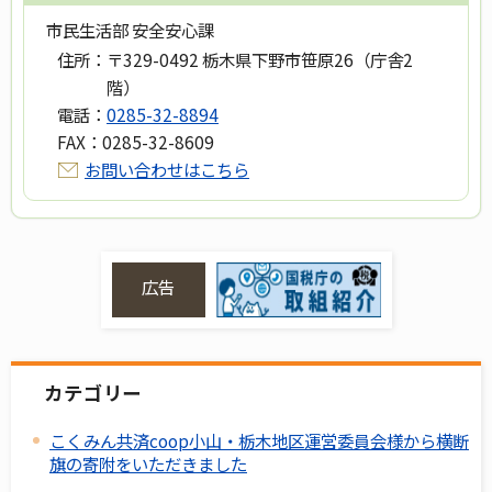
市民生活部 安全安心課
住所：
〒329-0492 栃木県下野市笹原26（庁舎2
階）
電話：
0285-32-8894
FAX：
0285-32-8609
お問い合わせはこちら
広告
カテゴリー
こくみん共済coop小山・栃木地区運営委員会様から横断
旗の寄附をいただきました