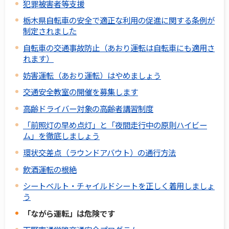
犯罪被害者等支援
栃木県自転車の安全で適正な利用の促進に関する条例が
制定されました
自転車の交通事故防止（あおり運転は自転車にも適用さ
れます）
妨害運転（あおり運転）はやめましょう
交通安全教室の開催を募集します
高齢ドライバー対象の高齢者講習制度
「前照灯の早め点灯」と「夜間走行中の原則ハイビー
ム」を徹底しましょう
環状交差点（ラウンドアバウト）の通行方法
飲酒運転の根絶
シートベルト・チャイルドシートを正しく着用しましょ
う
「ながら運転」は危険です