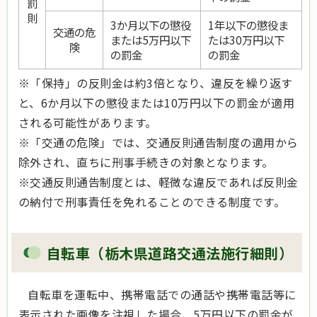
罰
則
3か月以下の懲役
1年以下の懲役ま
交通の危
または5万円以下
たは30万円以下
険
の罰金
の罰金
※「保持」の反則金は約3倍となり、違反を繰り返す
と、6か月以下の懲役または10万円以下の罰金が適用
される可能性があります。
※「交通の危険」では、交通反則通告制度の適用から
除外され、直ちに刑事手続きの対象となります。
※交通反則通告制度とは、軽微な違反であれば反則金
の納付で刑事責任を免れることのできる制度です。
自転車（栃木県道路交通法施行細則）
自転車を運転中、携帯電話での通話や携帯電話等に
表示された画像を注視した場合、5万円以下の罰金が