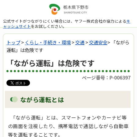
公式サイトがつながりにくい場合には、ヤフー株式会社の協力による
キ
ャッシュサイト
をお試しください。
トップ
>
くらし・手続き・環境
>
交通
>
交通安全
> 「ながら
運転」は危険です
「ながら運転」は危険です
ページ番号：P-006397
ながら運転とは
「ながら運転」とは、スマートフォンやカーナビ等
の画面を注視したり、携帯電話で通話しながら自動車
等を運転することです。