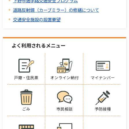
下野市通学路交通安全プログラム
道路反射鏡（カーブミラー）の修繕について
交通安全施設の設置要望
よく利用されるメニュー
戸籍・住民票
オンライン納付
マイナンバー
ごみ
市民相談
予防接種