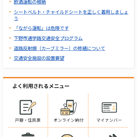
飲酒運転の根絶
シートベルト・チャイルドシートを正しく着用しましょ
う
「ながら運転」は危険です
下野市通学路交通安全プログラム
道路反射鏡（カーブミラー）の修繕について
交通安全施設の設置要望
よく利用されるメニュー
戸籍・住民票
オンライン納付
マイナンバー