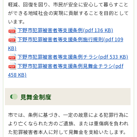
軽減、回復を図り、市民が安全に安心して暮らすこと
ができる地域社会の実現に貢献することを目的として
います。
下野市犯罪被害者等支援条例(pdf 136 KB)
下野市犯罪被害者等支援条例施行規則(pdf 109
KB)
下野市犯罪被害者等支援条例チラシ(pdf 533 KB)
下野市犯罪被害者等支援条例見舞金チラシ(pdf
458 KB)
見舞金制度
市では、条例に基づき、一定の故意による犯罪行為に
より亡くなられた方のご遺族、または重傷病を負われ
た犯罪被害者本人に対して見舞金を支給いたします。