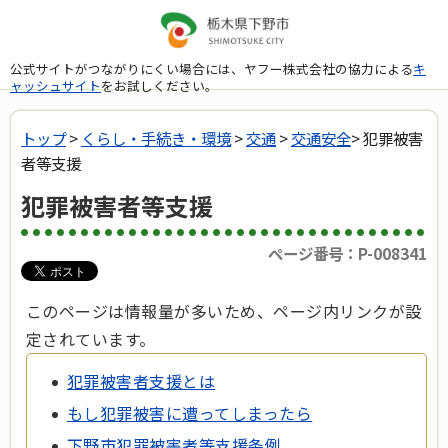
公式サイトがつながりにくい場合には、ヤフー株式会社の協力による
キ
ャッシュサイト
をお試しください。
トップ
>
くらし・手続き・環境
>
交通
>
交通安全
> 犯罪被害
者等支援
犯罪被害者等支援
ページ番号：P-008341
このページは情報量が多いため、ページ内リンクが設
定されています。
犯罪被害者支援とは
もし犯罪被害に遭ってしまったら
下野市犯罪被害者等支援条例