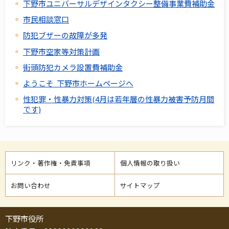
下野市ユニバーサルデザインタクシー整備事業費補助金
市民相談窓口
防犯ブザーの故障が多発
下野市空家等対策計画
街頭防犯カメラ設置費補助金
ようこそ 下野市ホームページへ
性犯罪・性暴力対策(4月は若年層の性暴力被害予防月間
です)
リンク・著作権・免責事項
個人情報の取り扱い
お問い合わせ
サイトマップ
下野市役所