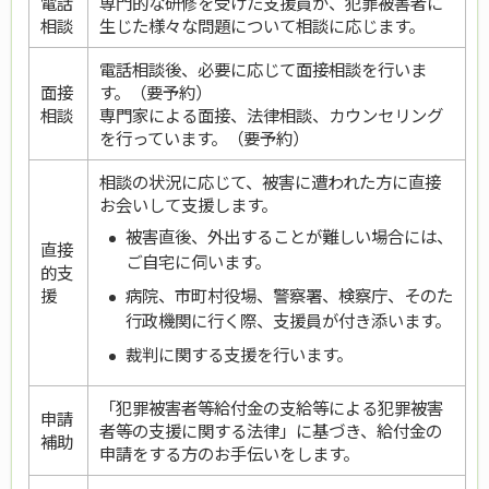
電話
専門的な研修を受けた支援員が、犯罪被害者に
相談
生じた様々な問題について相談に応じます。
電話相談後、必要に応じて面接相談を行いま
面接
す。（要予約）
相談
専門家による面接、法律相談、カウンセリング
を行っています。（要予約）
相談の状況に応じて、被害に遭われた方に直接
お会いして支援します。
被害直後、外出することが難しい場合には、
直接
ご自宅に伺います。
的支
援
病院、市町村役場、警察署、検察庁、そのた
行政機関に行く際、支援員が付き添います。
裁判に関する支援を行います。
「犯罪被害者等給付金の支給等による犯罪被害
申請
者等の支援に関する法律」に基づき、給付金の
補助
申請をする方のお手伝いをします。