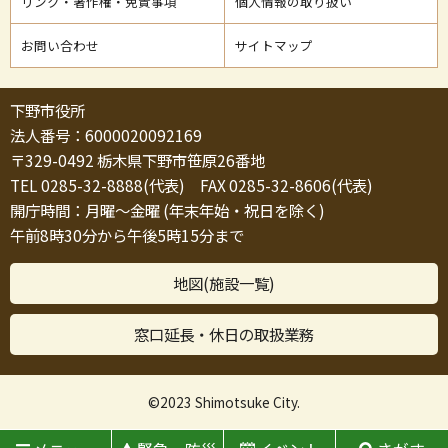
リンク・著作権・免責事項
個人情報の取り扱い
お問い合わせ
サイトマップ
下野市役所
法人番号：6000020092169
〒329-0492 栃木県下野市笹原26番地
TEL 0285-32-8888(代表) FAX 0285-32-8606(代表)
開庁時間：月曜～金曜 (年末年始・祝日を除く)
午前8時30分から午後5時15分まで
地図(施設一覧)
窓口延長・休日の取扱業務
©2023 Shimotsuke City.