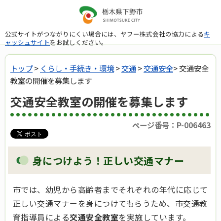
公式サイトがつながりにくい場合には、ヤフー株式会社の協力による
キ
ャッシュサイト
をお試しください。
トップ
>
くらし・手続き・環境
>
交通
>
交通安全
> 交通安全
教室の開催を募集します
交通安全教室の開催を募集します
ページ番号：P-006463
身につけよう！正しい交通マナー
市では、幼児から高齢者までそれぞれの年代に応じて
正しい交通マナーを身につけてもらうため、市交通教
育指導員による
交通安全教室
を実施しています。