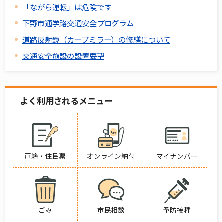
「ながら運転」は危険です
下野市通学路交通安全プログラム
道路反射鏡（カーブミラー）の修繕について
交通安全施設の設置要望
よく利用されるメニュー
戸籍・住民票
オンライン納付
マイナンバー
ごみ
市民相談
予防接種