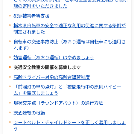
旗の寄附をいただきました
犯罪被害者等支援
栃木県自転車の安全で適正な利用の促進に関する条例が
制定されました
自転車の交通事故防止（あおり運転は自転車にも適用さ
れます）
妨害運転（あおり運転）はやめましょう
交通安全教室の開催を募集します
高齢ドライバー対象の高齢者講習制度
「前照灯の早め点灯」と「夜間走行中の原則ハイビー
ム」を徹底しましょう
環状交差点（ラウンドアバウト）の通行方法
飲酒運転の根絶
シートベルト・チャイルドシートを正しく着用しましょ
う