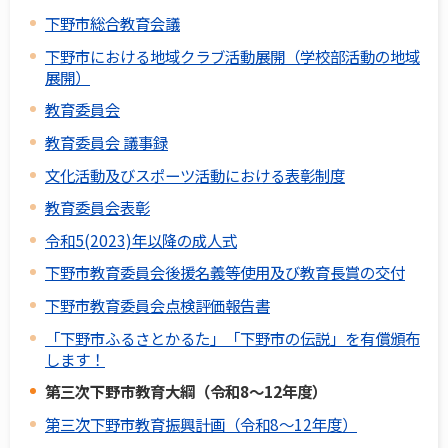
下野市総合教育会議
下野市における地域クラブ活動展開（学校部活動の地域
展開）
教育委員会
教育委員会 議事録
文化活動及びスポーツ活動における表彰制度
教育委員会表彰
令和5(2023)年以降の成人式
下野市教育委員会後援名義等使用及び教育長賞の交付
下野市教育委員会点検評価報告書
「下野市ふるさとかるた」「下野市の伝説」を有償頒布
します！
第三次下野市教育大綱（令和8～12年度）
第三次下野市教育振興計画（令和8～12年度）