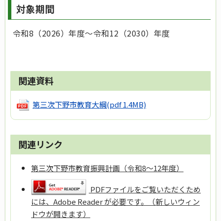
対象期間
令和8（2026）年度～令和12（2030）年度
関連資料
第三次下野市教育大綱
(pdf 1.4MB)
関連リンク
第三次下野市教育振興計画（令和8～12年度）
PDFファイルをご覧いただくため
には、Adobe Reader が必要です。（新しいウィン
ドウが開きます）