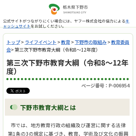
公式サイトがつながりにくい場合には、ヤフー株式会社の協力による
キ
ャッシュサイト
をお試しください。
トップ
>
ライフイベント
>
教育
>
下野市の取組み
>
教育委員
会
> 第三次下野市教育大綱（令和8～12年度）
第三次下野市教育大綱（令和8～12年
度）
ページ番号：P-006954
下野市教育大綱とは
市では、地方教育行政の組織及び運営に関する法律
第1条の3の規定に基づき、教育、学術及び文化の振興