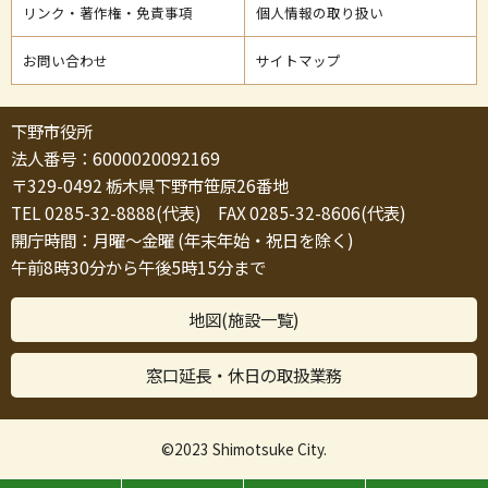
リンク・著作権・免責事項
個人情報の取り扱い
お問い合わせ
サイトマップ
下野市役所
法人番号：6000020092169
〒329-0492 栃木県下野市笹原26番地
TEL 0285-32-8888(代表) FAX 0285-32-8606(代表)
開庁時間：月曜～金曜 (年末年始・祝日を除く)
午前8時30分から午後5時15分まで
地図(施設一覧)
窓口延長・休日の取扱業務
©2023 Shimotsuke City.