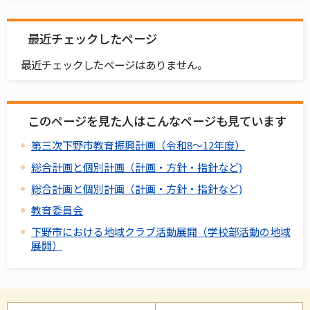
最近チェックしたページ
最近チェックしたページはありません。
このページを見た人はこんなページも見ています
第三次下野市教育振興計画（令和8～12年度）
総合計画と個別計画（計画・方針・指針など)
総合計画と個別計画（計画・方針・指針など)
教育委員会
下野市における地域クラブ活動展開（学校部活動の地域
展開）