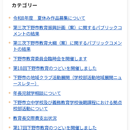
カテゴリー
令和8年度 夏休み作品募集について
第三次下野市教育振興計画（案）に関するパブリックコ
メントの結果
第三次下野市教育大綱（案）に関するパブリックコメン
トの結果
下野市教育委員会臨時会を開催します
第18回下野市教育のつどいを開催しました
下野市の地域クラブ活動展開（学校部活動地域展開ニュ
ースレター）
年長児就学相談について
下野市立中学校及び義務教育学校後期課程における拠点
校部活動について
教育長交際費支出状況
第17回下野市教育のつどいを開催しました