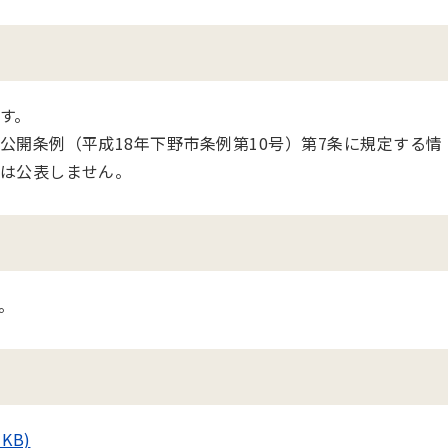
す。
公開条例（平成18年下野市条例第10号）第7条に規定する情
は公表しません。
。
KB)