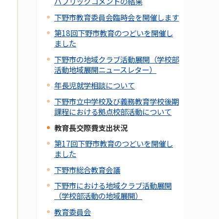
パブリックコメントの結果
下野市教育委員会臨時会を開催します
第18回下野市教育のつどいを開催し
ました
下野市の地域クラブ活動展開（学校部
活動地域展開ニュースレター）
年長児就学相談について
下野市立中学校及び義務教育学校後期
課程における拠点校部活動について
教育長交際費支出状況
第17回下野市教育のつどいを開催し
ました
下野市総合教育会議
下野市における地域クラブ活動展開
（学校部活動の地域展開）
教育委員会