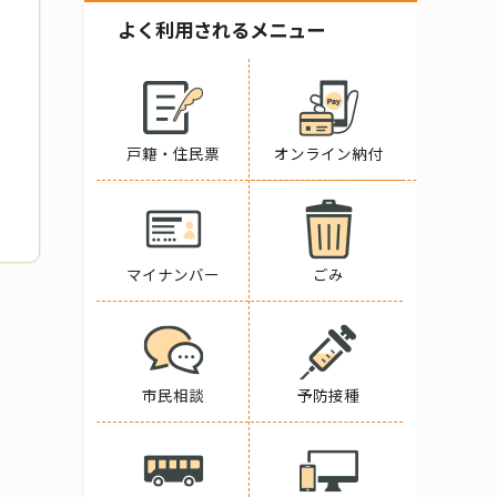
よく利用されるメニュー
戸籍・住民票
オンライン納付
マイナンバー
ごみ
市民相談
予防接種