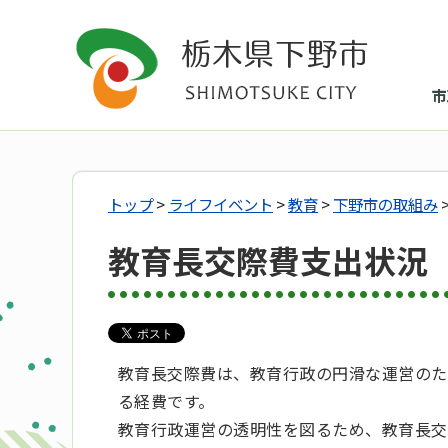
市
トップ
>
ライフイベント
>
教育
>
下野市の取組み
教育長交際費支出状況
教育長交際費は、教育行政の円滑な運営のた
る経費です。
教育行政運営の透明性を図るため、教育長交