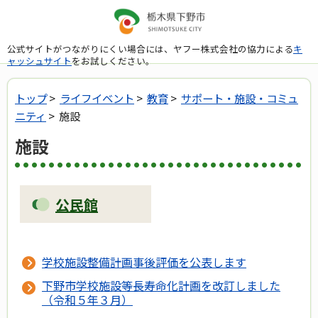
公式サイトがつながりにくい場合には、ヤフー株式会社の協力による
キ
ャッシュサイト
をお試しください。
トップ
>
ライフイベント
>
教育
>
サポート・施設・コミュ
ニティ
> 施設
施設
公民館
学校施設整備計画事後評価を公表します
下野市学校施設等長寿命化計画を改訂しました
（令和５年３月）