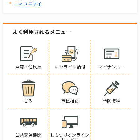
コミュニティ
よく利用されるメニュー
戸籍・住民票
オンライン納付
マイナンバー
ごみ
市民相談
予防接種
公共交通機関
しもつけオンライン
サービス