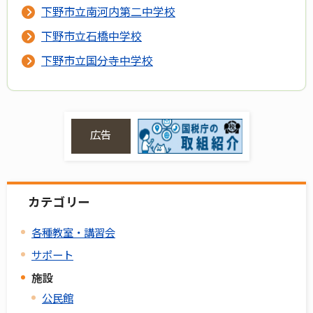
下野市立南河内第二中学校
下野市立石橋中学校
下野市立国分寺中学校
広告
カテゴリー
各種教室・講習会
サポート
施設
公民館