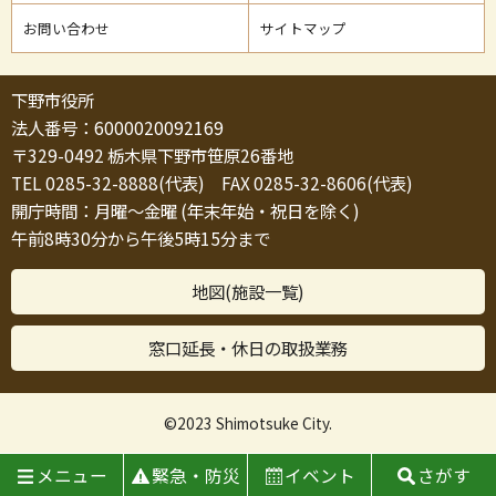
お問い合わせ
サイトマップ
下野市役所
法人番号：6000020092169
〒329-0492 栃木県下野市笹原26番地
TEL 0285-32-8888(代表) FAX 0285-32-8606(代表)
開庁時間：月曜～金曜 (年末年始・祝日を除く)
午前8時30分から午後5時15分まで
地図(施設一覧)
窓口延長・休日の取扱業務
©2023 Shimotsuke City.
メニュー
緊急・防災
イベント
さがす