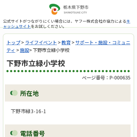
公式サイトがつながりにくい場合には、ヤフー株式会社の協力による
キ
ャッシュサイト
をお試しください。
トップ
>
ライフイベント
>
教育
>
サポート・施設・コミュニ
ティ
>
施設
> 下野市立緑小学校
下野市立緑小学校
ページ番号：P-000635
所在地
下野市緑3-16-1
電話番号