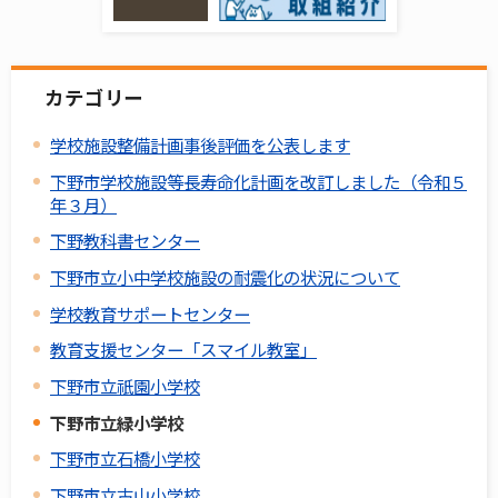
カテゴリー
学校施設整備計画事後評価を公表します
下野市学校施設等長寿命化計画を改訂しました（令和５
年３月）
下野教科書センター
下野市立小中学校施設の耐震化の状況について
学校教育サポートセンター
教育支援センター「スマイル教室」
下野市立祇園小学校
下野市立緑小学校
下野市立石橋小学校
下野市立古山小学校