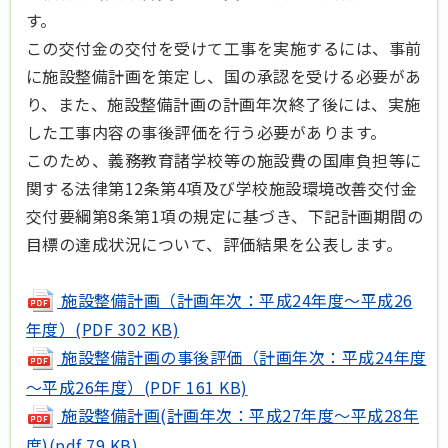
す。
この交付金の交付を受けて工事を実施するには、事前
に施設整備計画を策定し、国の承認を受ける必要があ
り、また、施設整備計画の計画年次終了後には、実施
した工事内容の事後評価を行う必要があります。
このため、義務教育諸学校等の施設費の国庫負担等に
関する法律第12条第4項及び学校施設環境改善交付金
交付要綱第8条第1項の規定に基づき、下記計画期間の
目標の達成状況について、評価結果を公表します。
施設整備計画（計画年次：平成24年度～平成26
年度）(PDF 302 KB)
施設整備計画の事後評価（計画年次：平成24年度
～平成26年度）(PDF 161 KB)
施設整備計画(計画年次：平成27年度～平成28年
度)(pdf 79 KB)