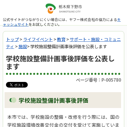
公式サイトがつながりにくい場合には、ヤフー株式会社の協力による
キ
ャッシュサイト
をお試しください。
トップ
>
ライフイベント
>
教育
>
サポート・施設・コミュニ
ティ
>
施設
> 学校施設整備計画事後評価を公表します
学校施設整備計画事後評価を公表し
ます
ページ番号：P-005780
学校施設整備計画事後評価
本市では、学校施設の整備・改修を行う際には、国の
学校施設環境改善交付金の交付を受けて実施していま