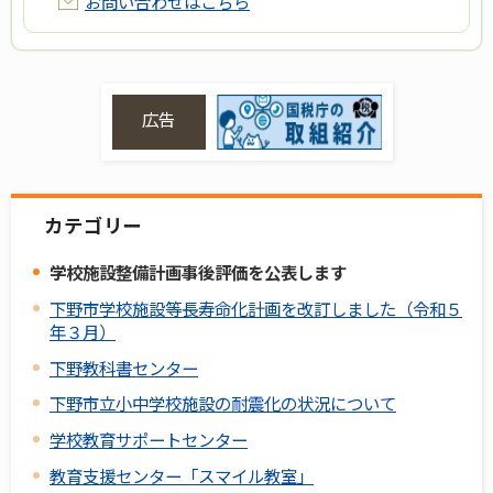
お問い合わせはこちら
広告
カテゴリー
学校施設整備計画事後評価を公表します
下野市学校施設等長寿命化計画を改訂しました（令和５
年３月）
下野教科書センター
下野市立小中学校施設の耐震化の状況について
学校教育サポートセンター
教育支援センター「スマイル教室」