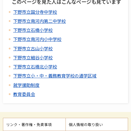
このページを見た人はこんなページも見ています
下野市立国分寺中学校
下野市立南河内第二中学校
下野市立石橋小学校
下野市立南河内小中学校
下野市立古山小学校
下野市立細谷小学校
下野市立石橋北小学校
下野市立小・中・義務教育学校の通学区域
就学援助制度
教育委員会
リンク・著作権・免責事項
個人情報の取り扱い