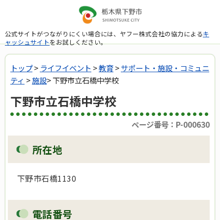
公式サイトがつながりにくい場合には、ヤフー株式会社の協力による
キ
ャッシュサイト
をお試しください。
トップ
>
ライフイベント
>
教育
>
サポート・施設・コミュニ
ティ
>
施設
> 下野市立石橋中学校
下野市立石橋中学校
ページ番号：P-000630
所在地
下野市石橋1130
電話番号