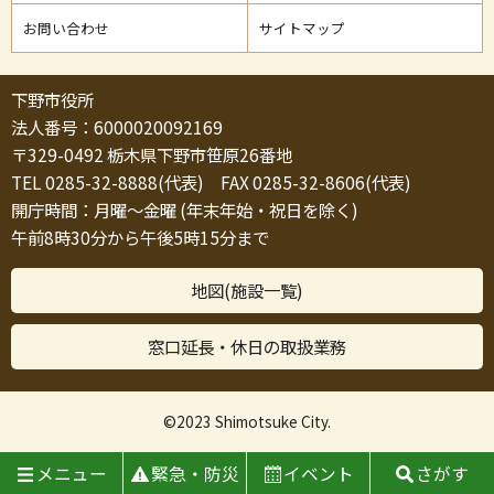
お問い合わせ
サイトマップ
下野市役所
法人番号：6000020092169
〒329-0492 栃木県下野市笹原26番地
TEL 0285-32-8888(代表) FAX 0285-32-8606(代表)
開庁時間：月曜～金曜 (年末年始・祝日を除く)
午前8時30分から午後5時15分まで
地図(施設一覧)
窓口延長・休日の取扱業務
©2023 Shimotsuke City.
メニュー
緊急・防災
イベント
さがす