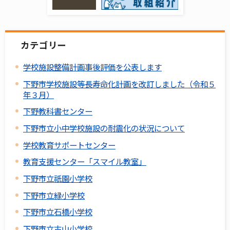
カテゴリー
学校施設整備計画事後評価を公表します
下野市学校施設等長寿命化計画を改訂しました（令和５
年３月）
下野教科書センター
下野市立小中学校施設の耐震化の状況について
学校教育サポートセンター
教育支援センター「スマイル教室」
下野市立祇園小学校
下野市立緑小学校
下野市立石橋小学校
下野市立古山小学校