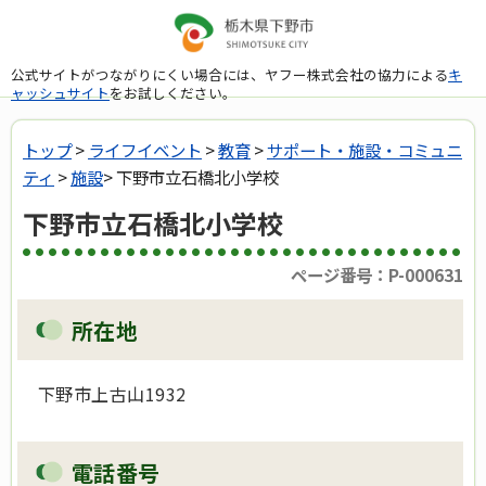
公式サイトがつながりにくい場合には、ヤフー株式会社の協力による
キ
ャッシュサイト
をお試しください。
トップ
>
ライフイベント
>
教育
>
サポート・施設・コミュニ
ティ
>
施設
> 下野市立石橋北小学校
下野市立石橋北小学校
ページ番号：P-000631
所在地
下野市上古山1932
電話番号