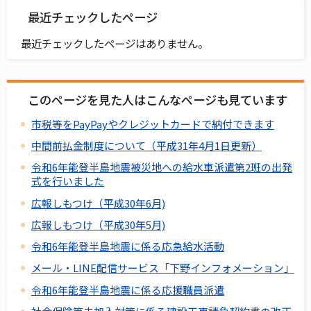
最近チェックしたページ
最近チェックしたページはありません。
このページを見た人はこんなページも見ています
市税等をPayPayやクレジットカードで納付できます
中間前払金制度について（平成31年4月1日更新）
令和6年能登半島地震被災地への給水車派遣第2班の出発
式を行いました
広報しもつけ（平成30年6月)
広報しもつけ（平成30年5月)
令和6年能登半島地震に係る応急給水活動
メール・LINE配信サービス「下野インフォメーション」
令和6年能登半島地震に係る応援職員派遣