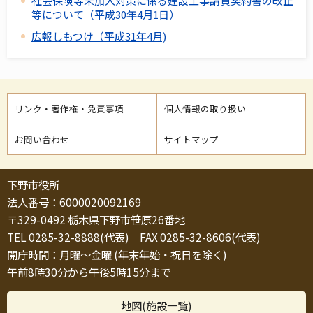
社会保険等未加入対策に係る建設工事請負契約書の改正
等について（平成30年4月1日）
広報しもつけ（平成31年4月)
リンク・著作権・免責事項
個人情報の取り扱い
お問い合わせ
サイトマップ
下野市役所
法人番号：6000020092169
〒329-0492 栃木県下野市笹原26番地
TEL 0285-32-8888(代表) FAX 0285-32-8606(代表)
開庁時間：月曜～金曜 (年末年始・祝日を除く)
午前8時30分から午後5時15分まで
地図(施設一覧)