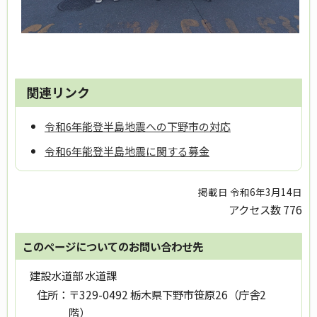
関連リンク
令和6年能登半島地震への下野市の対応
令和6年能登半島地震に関する募金
掲載日 令和6年3月14日
アクセス数
776
このページについてのお問い合わせ先
建設水道部 水道課
住所：
〒329-0492 栃木県下野市笹原26（庁舎2
階）