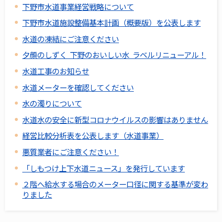
下野市水道事業経営戦略について
下野市水道施設整備基本計画（概要版）を公表します
水道の凍結にご注意ください
夕顔のしずく 下野のおいしい水 ラベルリニューアル！
水道工事のお知らせ
水道メーターを確認してください
水の濁りについて
水道水の安全に新型コロナウイルスの影響はありません
経営比較分析表を公表します（水道事業）
悪質業者にご注意ください！
「しもつけ上下水道ニュース」を発行しています
２階へ給水する場合のメーター口径に関する基準が変わ
りました