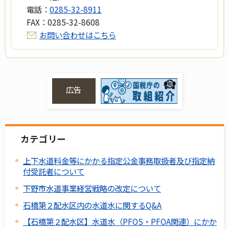
電話：
0285-32-8911
FAX：
0285-32-8608
お問い合わせはこちら
広告
カテゴリー
上下水道料金等にかかる指定公金事務取扱者及び指定納
付受託者について
下野市水道事業経営戦略の改定について
石橋第２配水区内の水道水に関するQ&A
【石橋第２配水区】水道水（PFOS・PFOA関連）にかか