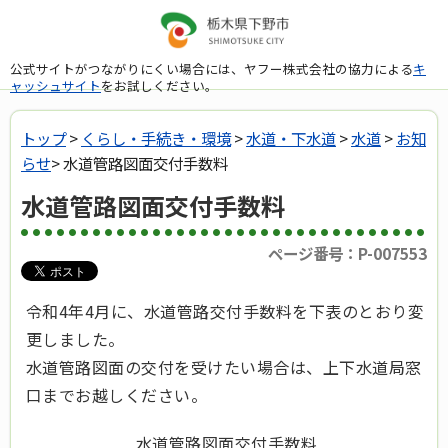
公式サイトがつながりにくい場合には、ヤフー株式会社の協力による
キ
ャッシュサイト
をお試しください。
トップ
>
くらし・手続き・環境
>
水道・下水道
>
水道
>
お知
らせ
> 水道管路図面交付手数料
水道管路図面交付手数料
ページ番号：P-007553
令和4年4月に、水道管路交付手数料を下表のとおり変
更しました。
水道管路図面の交付を受けたい場合は、上下水道局窓
口までお越しください。
水道管路図面交付手数料