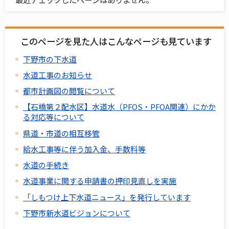
このページを見た人はこんなページも見ています
下野市の下水道
水道工事のお知らせ
都市計画図の閲覧について
【石橋第２配水区】水道水（PFOS・PFOA関連）にかか
る対応等について
県道・市道の相互移管
給水工事等に伴う加入金、手数料等
水道の手続き
水道事業に関する申請書の押印見直しを実施
「しもつけ上下水道ニュース」を発行しています
下野市新水道ビジョンについて