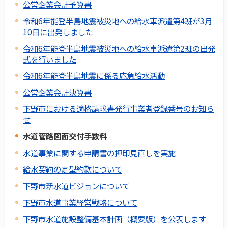
公営企業会計予算書
令和6年能登半島地震被災地への給水車派遣第4班が3月
10日に出発しました
令和6年能登半島地震被災地への給水車派遣第2班の出発
式を行いました
令和6年能登半島地震に係る応急給水活動
公営企業会計決算書
下野市における適格請求書発行事業者登録番号のお知ら
せ
水道管路図面交付手数料
水道事業に関する申請書の押印見直しを実施
給水契約の定型約款について
下野市新水道ビジョンについて
下野市水道事業経営戦略について
下野市水道施設整備基本計画（概要版）を公表します