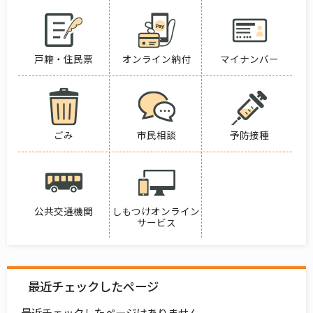
戸籍・住民票
オンライン納付
マイナンバー
ごみ
市民相談
予防接種
公共交通機関
しもつけオンライン
サービス
最近チェックしたページ
最近チェックしたページはありません。