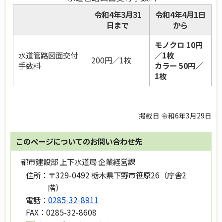
令和4年3月31
令和4年4月1日
日まで
から
モノクロ 10円
水道管路図面交付
／1枚
200円／1枚
手数料
カラー 50円／
1枚
掲載日 令和6年3月29日
このページについてのお問い合わせ先
都市建設部 上下水道局 企業経営課
住所：
〒329-0492 栃木県下野市笹原26（庁舎2
階）
電話：
0285-32-8911
FAX：
0285-32-8608