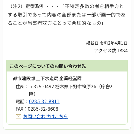
（注2）定型取引・・・「不特定多数の者を相手方と
する取引であって内容の全部または一部が画一的であ
ることが当事者双方にとって合理的なもの」
掲載日 令和2年4月1日
アクセス数
1884
このページについてのお問い合わせ先
都市建設部 上下水道局 企業経営課
住所：
〒329-0492 栃木県下野市笹原26（庁舎2
階）
電話：
0285-32-8911
FAX：
0285-32-8608
お問い合わせはこちら