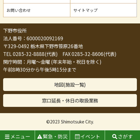
お問い合わせ
サイトマップ
下野市役所
法人番号：6000020092169
〒329-0492 栃木県下野市笹原26番地
TEL 0285-32-8888(代表) FAX 0285-32-8606(代表)
開庁時間：月曜～金曜 (年末年始・祝日を除く)
午前8時30分から午後5時15分まで
地図(施設一覧)
窓口延長・休日の取扱業務
©2023 Shimotsuke City.
メニュー
緊急・防災
イベント
さがす