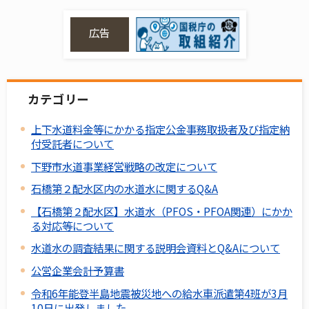
広告
カテゴリー
上下水道料金等にかかる指定公金事務取扱者及び指定納
付受託者について
下野市水道事業経営戦略の改定について
石橋第２配水区内の水道水に関するQ&A
【石橋第２配水区】水道水（PFOS・PFOA関連）にかか
る対応等について
水道水の調査結果に関する説明会資料とQ&Aについて
公営企業会計予算書
令和6年能登半島地震被災地への給水車派遣第4班が3月
10日に出発しました