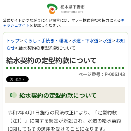
公式サイトがつながりにくい場合には、ヤフー株式会社の協力による
キ
ャッシュサイト
をお試しください。
トップ
>
くらし・手続き・環境
>
水道・下水道
>
水道
>
お知
らせ
> 給水契約の定型約款について
給水契約の定型約款について
ページ番号：P-006143
給水契約の定型約款について
令和2年4月1日施行の民法改正により、「定型約款
（注1）」に関する規定が新設され、水道の給水契約
に関してもその適用を受けることになります。