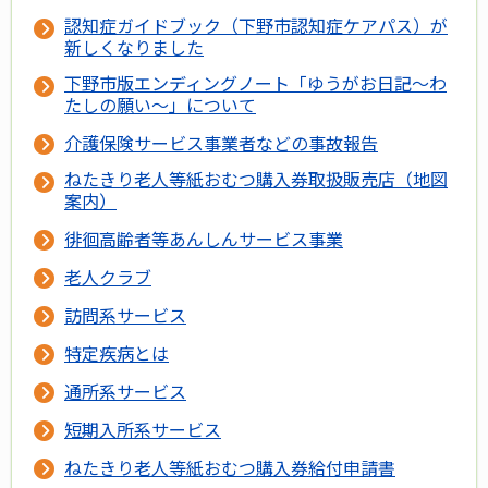
認知症ガイドブック（下野市認知症ケアパス）が
新しくなりました
下野市版エンディングノート「ゆうがお日記～わ
たしの願い～」について
介護保険サービス事業者などの事故報告
ねたきり老人等紙おむつ購入券取扱販売店（地図
案内）
徘徊高齢者等あんしんサービス事業
老人クラブ
訪問系サービス
特定疾病とは
通所系サービス
短期入所系サービス
ねたきり老人等紙おむつ購入券給付申請書