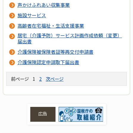
声かけふれあい収集事業
施設サービス
高齢者在宅福祉・生活支援事業
居宅（介護予防）サービス計画作成依頼（変更）
届出書
介護保険被保険者証等再交付申請書
介護保険認定申請取下届出書
前ページ
1
2
次ページ
広告