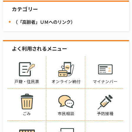
カテゴリー
（「高齢者」ＵＭへのリンク）
よく利用されるメニュー
戸籍・住民票
オンライン納付
マイナンバー
ごみ
市民相談
予防接種