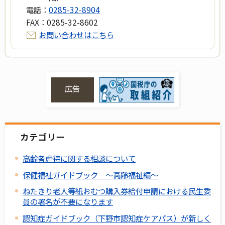
電話：
0285-32-8904
FAX：
0285-32-8602
お問い合わせはこちら
広告
カテゴリー
高齢者虐待に関する相談について
保健福祉ガイドブック ～高齢福祉編～
ねたきり老人等紙おむつ購入券給付申請における民生委
員の署名が不要になります
認知症ガイドブック（下野市認知症ケアパス）が新しく