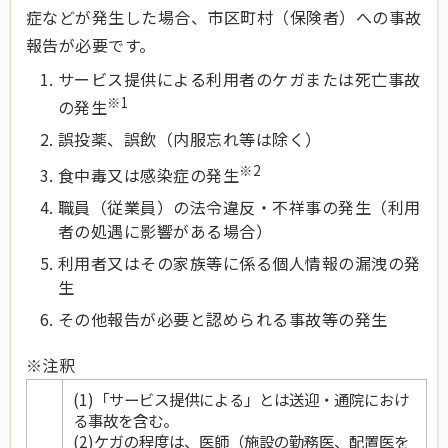
症などが発生した場合、市区町村（保険者）への事故
報告が必要です。
サービス提供による利用者のケガまたは死亡事故
※1
の発生
誤投薬、誤飲（内服忘れ等は除く）
※2
食中毒又は感染症の発生
職員（従業員）の法令違反・不祥事の発生（利用
者の処遇に影響がある場合）
利用者又はその家族等に係る個人情報の漏洩の発
生
その他報告が必要と認められる事故等の発生
※注釈
(1)「サービス提供による」とは送迎・通院におけ
る事故を含む。
(2)ケガの程度は、医師（施設の勤務医、配置医を