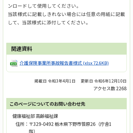
ンロードして使用してください。
当該様式に記載しきれない場合には任意の用紙に記載
して、当該様式に添付してください。
関連資料
介護保険事業所事故報告書様式
(xlsx 72.6KB)
掲載日 令和3年4月1日
更新日 令和6年12月10日
アクセス数
2268
このページについてのお問い合わせ先
健康福祉部 高齢福祉課
住所：
〒329-0492 栃木県下野市笹原26（庁舎1
階）