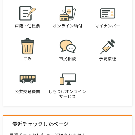
戸籍・住民票
オンライン納付
マイナンバー
ごみ
市民相談
予防接種
公共交通機関
しもつけオンライン
サービス
最近チェックしたページ
最近チェックしたページはありません。