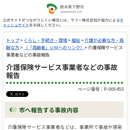
公式サイトがつながりにくい場合には、ヤフー株式会社の協力による
キ
ャッシュサイト
をお試しください。
トップ
>
くらし・手続き・環境
>
福祉
>
介護が必要な方・高
齢な方
>
（「高齢者」ＵＭへのリンク）
> 介護保険サービス
事業者などの事故報告
介護保険サービス事業者などの事故
報告
ページ番号：P-005455
市へ報告する事故内容
介護保険サービス事業者などは、事業所で事故や感染