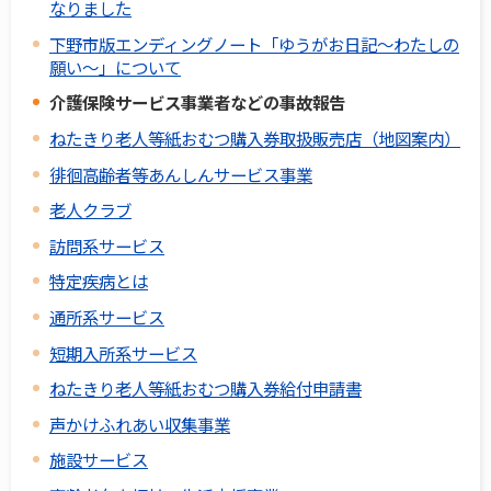
なりました
下野市版エンディングノート「ゆうがお日記～わたしの
願い～」について
介護保険サービス事業者などの事故報告
ねたきり老人等紙おむつ購入券取扱販売店（地図案内）
徘徊高齢者等あんしんサービス事業
老人クラブ
訪問系サービス
特定疾病とは
通所系サービス
短期入所系サービス
ねたきり老人等紙おむつ購入券給付申請書
声かけふれあい収集事業
施設サービス