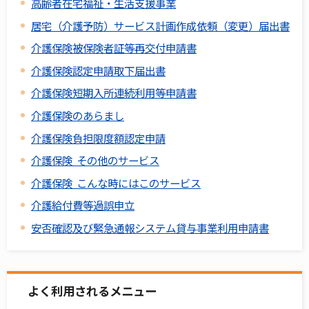
高齢者在宅福祉・生活支援事業
居宅（介護予防）サービス計画作成依頼（変更）届出書
介護保険被保険者証等再交付申請書
介護保険認定申請取下届出書
介護保険短期入所連続利用等申請書
介護保険のあらまし
介護保険負担限度額認定申請
介護保険 その他のサービス
介護保険 こんな時にはこのサービス
介護給付費等過誤申立
安否確認及び緊急通報システム貸与事業利用申請書
よく利用されるメニュー