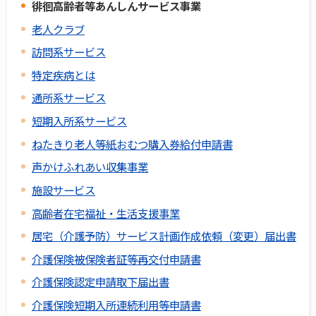
徘徊高齢者等あんしんサービス事業
老人クラブ
訪問系サービス
特定疾病とは
通所系サービス
短期入所系サービス
ねたきり老人等紙おむつ購入券給付申請書
声かけふれあい収集事業
施設サービス
高齢者在宅福祉・生活支援事業
居宅（介護予防）サービス計画作成依頼（変更）届出書
介護保険被保険者証等再交付申請書
介護保険認定申請取下届出書
介護保険短期入所連続利用等申請書