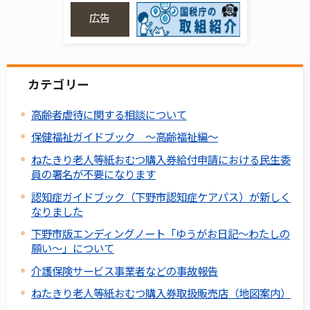
広告
カテゴリー
高齢者虐待に関する相談について
保健福祉ガイドブック ～高齢福祉編～
ねたきり老人等紙おむつ購入券給付申請における民生委
員の署名が不要になります
認知症ガイドブック（下野市認知症ケアパス）が新しく
なりました
下野市版エンディングノート「ゆうがお日記～わたしの
願い～」について
介護保険サービス事業者などの事故報告
ねたきり老人等紙おむつ購入券取扱販売店（地図案内）