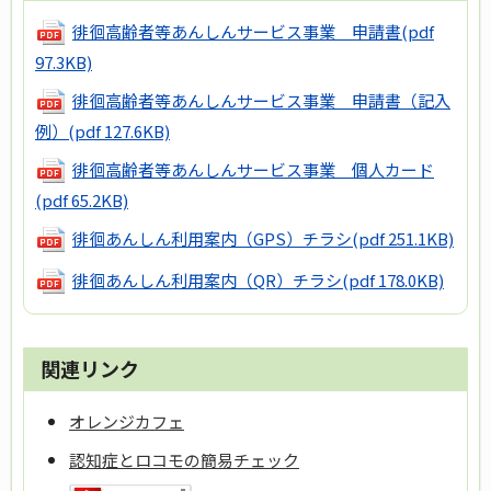
徘徊高齢者等あんしんサービス事業 申請書
(pdf
97.3KB)
徘徊高齢者等あんしんサービス事業 申請書（記入
例）
(pdf 127.6KB)
徘徊高齢者等あんしんサービス事業 個人カード
(pdf 65.2KB)
徘徊あんしん利用案内（GPS）チラシ
(pdf 251.1KB)
徘徊あんしん利用案内（QR）チラシ
(pdf 178.0KB)
関連リンク
オレンジカフェ
認知症とロコモの簡易チェック