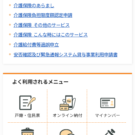
介護保険のあらまし
介護保険負担限度額認定申請
介護保険 その他のサービス
介護保険 こんな時にはこのサービス
介護給付費等過誤申立
安否確認及び緊急通報システム貸与事業利用申請書
よく利用されるメニュー
戸籍・住民票
オンライン納付
マイナンバー