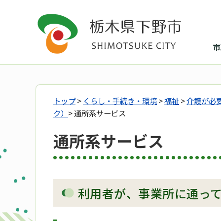
市
トップ
>
くらし・手続き・環境
>
福祉
>
介護が必
ク）
> 通所系サービス
通所系サービス
利用者が、事業所に通っ