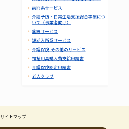
訪問系サービス
介護予防・日常生活支援総合事業につ
いて（事業者向け）
施設サービス
短期入所系サービス
介護保険 その他のサービス
福祉用具購入費支給申請書
介護保険認定申請書
老人クラブ
サイトマップ