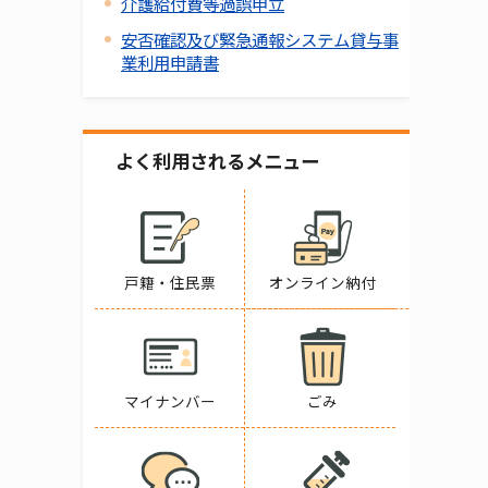
介護給付費等過誤申立
安否確認及び緊急通報システム貸与事
業利用申請書
よく利用されるメニュー
戸籍・住民票
オンライン納付
マイナンバー
ごみ