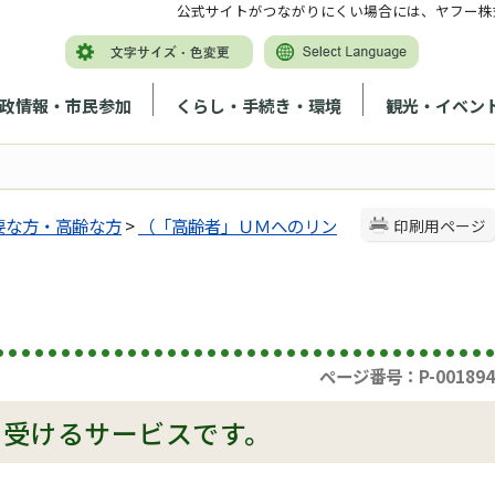
公式サイトがつながりにくい場合には、ヤフー株
政情報・市民参加
くらし・手続き・環境
観光・イベン
要な方・高齢な方
>
（「高齢者」ＵＭへのリン
印刷用ページ
ページ番号：P-001894
て受けるサービスです。