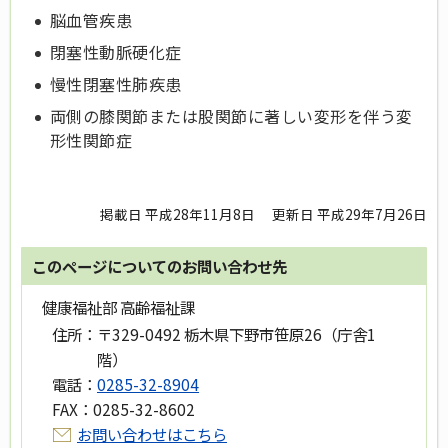
脳血管疾患
閉塞性動脈硬化症
慢性閉塞性肺疾患
両側の膝関節または股関節に著しい変形を伴う変
形性関節症
掲載日 平成28年11月8日
更新日 平成29年7月26日
このページについてのお問い合わせ先
健康福祉部 高齢福祉課
住所：
〒329-0492 栃木県下野市笹原26（庁舎1
階）
電話：
0285-32-8904
FAX：
0285-32-8602
お問い合わせはこちら