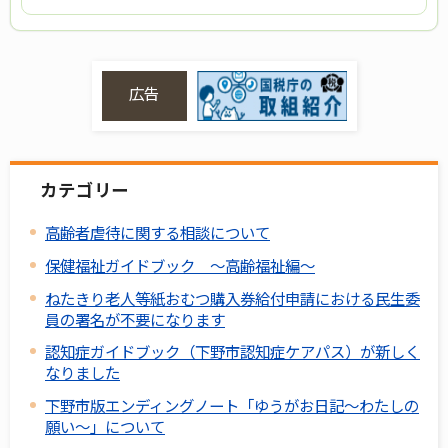
広告
カテゴリー
高齢者虐待に関する相談について
保健福祉ガイドブック ～高齢福祉編～
ねたきり老人等紙おむつ購入券給付申請における民生委
員の署名が不要になります
認知症ガイドブック（下野市認知症ケアパス）が新しく
なりました
下野市版エンディングノート「ゆうがお日記～わたしの
願い～」について