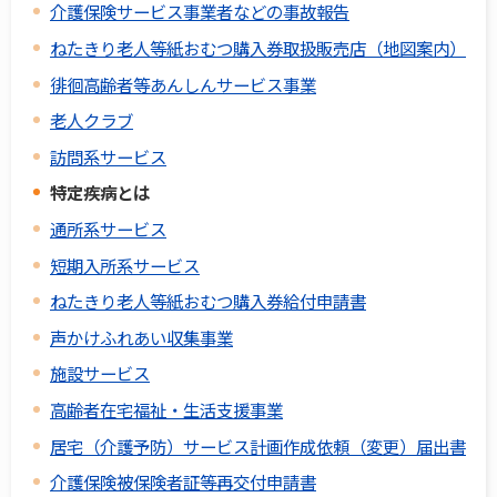
介護保険サービス事業者などの事故報告
ねたきり老人等紙おむつ購入券取扱販売店（地図案内）
徘徊高齢者等あんしんサービス事業
老人クラブ
訪問系サービス
特定疾病とは
通所系サービス
短期入所系サービス
ねたきり老人等紙おむつ購入券給付申請書
声かけふれあい収集事業
施設サービス
高齢者在宅福祉・生活支援事業
居宅（介護予防）サービス計画作成依頼（変更）届出書
介護保険被保険者証等再交付申請書