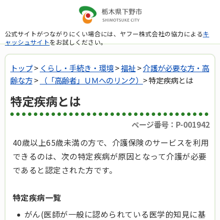
公式サイトがつながりにくい場合には、ヤフー株式会社の協力による
キ
ャッシュサイト
をお試しください。
トップ
>
くらし・手続き・環境
>
福祉
>
介護が必要な方・高
齢な方
>
（「高齢者」ＵＭへのリンク）
> 特定疾病とは
特定疾病とは
ページ番号：P-001942
40歳以上65歳未満の方で、介護保険のサービスを利用
できるのは、次の特定疾病が原因となって介護が必要
であると認定された方です。
特定疾病一覧
がん(医師が一般に認められている医学的知見に基