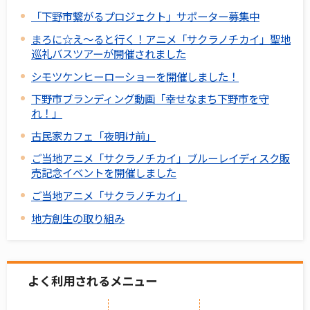
「下野市繋がるプロジェクト」サポーター募集中
まろに☆え～ると行く！アニメ「サクラノチカイ」聖地
巡礼バスツアーが開催されました
シモツケンヒーローショーを開催しました！
下野市ブランディング動画「幸せなまち下野市を守
れ！」
古民家カフェ「夜明け前」
ご当地アニメ「サクラノチカイ」ブルーレイディスク販
売記念イベントを開催しました
ご当地アニメ「サクラノチカイ」
地方創生の取り組み
よく利用されるメニュー