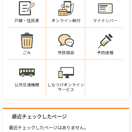
戸籍・住民票
オンライン納付
マイナンバー
ごみ
市民相談
予防接種
公共交通機関
しもつけオンライン
サービス
最近チェックしたページ
最近チェックしたページはありません。