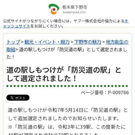
公式サイトがつながりにくい場合には、ヤフー株式会社の協力による
キ
ャッシュサイト
をお試しください。
トップ
>
観光・イベント・魅力
>
下野市の魅力
>
地方創生の
取組
> 道の駅しもつけが「防災道の駅」として選定されまし
た！
道の駅しもつけが「防災道の駅」と
して選定されました！
ページ番号：P-009766
道の駅しもつけが令和7年5月14日に「防災道の駅」と
して追加選定されましたのでお知らせいたします。
※「防災道の駅」は、令和3年に39駅、この度新たに