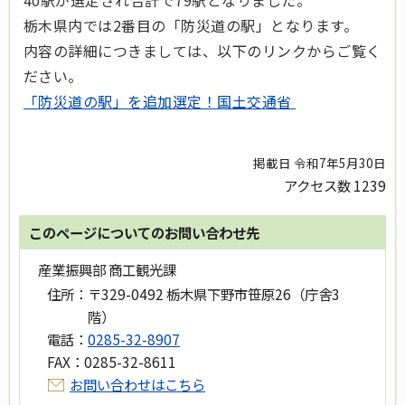
40駅が選定され合計で79駅となりました。
栃木県内では2番目の「防災道の駅」となります。
内容の詳細につきましては、以下のリンクからご覧く
ださい。
「防災道の駅」を追加選定！国土交通省
掲載日 令和7年5月30日
アクセス数
1239
このページについてのお問い合わせ先
産業振興部 商工観光課
住所：
〒329-0492 栃木県下野市笹原26（庁舎3
階）
電話：
0285-32-8907
FAX：
0285-32-8611
お問い合わせはこちら