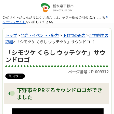
公式サイトがつながりにくい場合には、ヤフー株式会社の協力による
キ
ャッシュサイト
をお試しください。
トップ
>
観光・イベント・魅力
>
下野市の魅力
>
地方創生の
取組
> 「シモツケ くらし ウッテツケ」サウンドロゴ
「シモツケ くらし ウッテツケ」サウ
ンドロゴ
ページ番号：P-009312
下野市をPRするサウンドロゴができ
ました