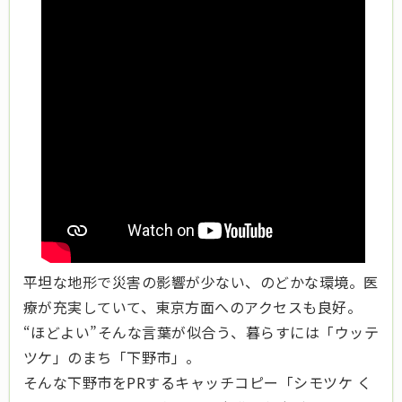
平坦な地形で災害の影響が少ない、のどかな環境。医
療が充実していて、東京方面へのアクセスも良好。
“ほどよい”そんな言葉が似合う、暮らすには「ウッテ
ツケ」のまち「下野市」。
そんな下野市をPRするキャッチコピー「シモツケ く