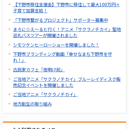
【下野市移住支援金】下野市に移住して最大100万円＋
子育て加算支給！
「下野市繋がるプロジェクト」サポーター募集中
まろに☆え～ると行く！アニメ「サクラノチカイ」聖地
巡礼バスツアーが開催されました
シモツケンヒーローショーを開催しました！
下野市ブランディング動画「幸せなまち下野市を守
れ！」
古民家カフェ「夜明け前」
ご当地アニメ「サクラノチカイ」ブルーレイディスク販
売記念イベントを開催しました
ご当地アニメ「サクラノチカイ」
地方創生の取り組み