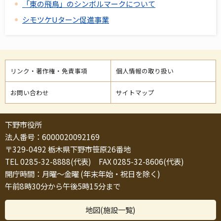
「東の飛鳥」のシンボルマークについて
シモツケUターン促進事業
リンク・著作権・免責事項
個人情報の取り扱い
お問い合わせ
サイトマップ
下野市役所
法人番号：6000020092169
〒329-0492 栃木県下野市笹原26番地
TEL 0285-32-8888(代表) FAX 0285-32-8606(代表)
開庁時間：月曜～金曜 (年末年始・祝日を除く)
午前8時30分から午後5時15分まで
地図(施設一覧)