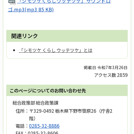
「シモツケくらしウッテツケ」サウンドロ
ゴ.mp3(mp3 85 KB)
関連リンク
「シモツケ くらし ウッテツケ」とは
掲載日 令和7年3月26日
アクセス数
2859
このページについてのお問い合わせ先
総合政策部 総合政策課
住所：
〒329-0492 栃木県下野市笹原26（庁舎2
階）
電話：
0285-32-8886
FAX：
0285-32-8606