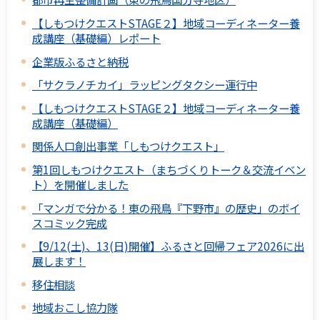
【しもつけクエストSTAGE２】地域コーディネーター養
成講座（基礎編）レポート
企業版ふるさと納税
「サクラノチカイ」ラッピングタクシー運行中
【しもつけクエストSTAGE２】地域コーディネーター養
成講座（基礎編）
関係人口創出事業「しもつけクエスト」
第1回しもつけクエスト（まちづくりトーク＆交流イベン
ト）を開催しました
「マンガで分かる！東の飛鳥『下野市』の歴史」のボイ
スコミック完成
【9/12(土)、13(日)開催】ふるさと回帰フェア2026に出
展します！
移住相談
地域おこし協力隊