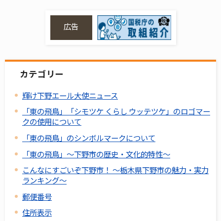
広告
カテゴリー
輝け下野エール大使ニュース
「東の飛鳥」「シモツケ くらし ウッテツケ」のロゴマー
クの使用について
「東の飛鳥」のシンボルマークについて
「東の飛鳥」～下野市の歴史・文化的特性～
こんなにすごいぞ下野市！ ～栃木県下野市の魅力・実力
ランキング～
郵便番号
住所表示