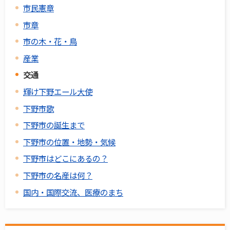
市民憲章
市章
市の木・花・鳥
産業
交通
輝け下野エール大使
下野市歌
下野市の誕生まで
下野市の位置・地勢・気候
下野市はどこにあるの？
下野市の名産は何？
国内・国際交流、医療のまち