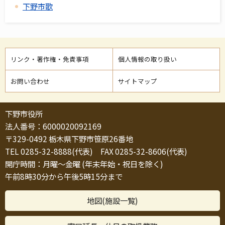
下野市歌
リンク・著作権・免責事項
個人情報の取り扱い
お問い合わせ
サイトマップ
下野市役所
法人番号：6000020092169
〒329-0492 栃木県下野市笹原26番地
TEL 0285-32-8888(代表) FAX 0285-32-8606(代表)
開庁時間：月曜～金曜 (年末年始・祝日を除く)
午前8時30分から午後5時15分まで
地図(施設一覧)