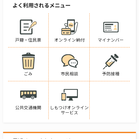
よく利用されるメニュー
戸籍・住民票
オンライン納付
マイナンバー
ごみ
市民相談
予防接種
公共交通機関
しもつけオンライン
サービス