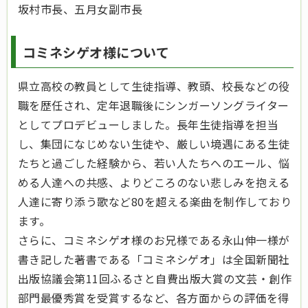
坂村市長、五月女副市長
コミネシゲオ様について
県立高校の教員として生徒指導、教頭、校長などの役
職を歴任され、定年退職後にシンガーソングライター
としてプロデビューしました。長年生徒指導を担当
し、集団になじめない生徒や、厳しい境遇にある生徒
たちと過ごした経験から、若い人たちへのエール、悩
める人達への共感、よりどころのない悲しみを抱える
人達に寄り添う歌など80を超える楽曲を制作しており
ます。
さらに、コミネシゲオ様のお兄様である永山伸一様が
書き記した著書である「コミネシゲオ」は全国新聞社
出版協議会第11回ふるさと自費出版大賞の文芸・創作
部門最優秀賞を受賞するなど、各方面からの評価を得