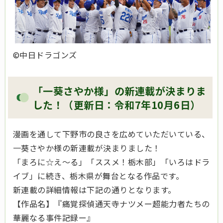
©中日ドラゴンズ
「一葵さやか様」の新連載が決まりま
した！（更新日：令和7年10月6日）
漫画を通して下野市の良さを広めていただいている、
一葵さやか様の新連載が決まりました！
「まろに☆え～る」「ススメ！栃木部」「いろはドラ
イブ」に続き、栃木県が舞台となる作品です。
新連載の詳細情報は下記の通りとなります。
【作品名】『痛覚探偵通天寺ナツメー超能力者たちの
華麗なる事件記録ー』