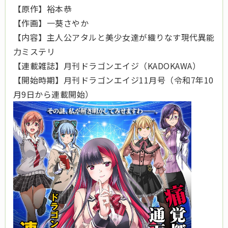
【原作】裕本恭
【作画】一葵さやか
【内容】主人公アタルと美少女達が織りなす現代異能
力ミステリ
【連載雑誌】月刊ドラゴンエイジ（KADOKAWA）
【開始時期】月刊ドラゴンエイジ11月号（令和7年10
月9日から連載開始）