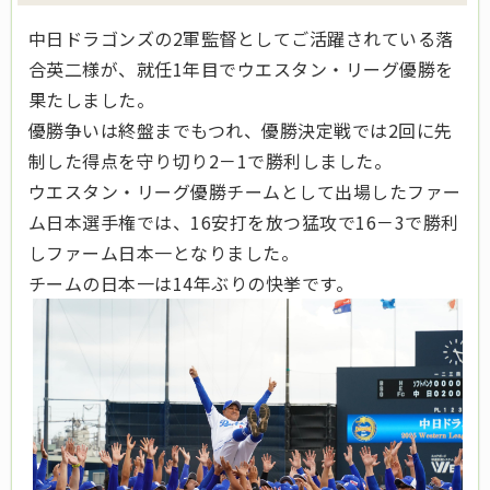
中日ドラゴンズの2軍監督としてご活躍されている落
合英二様が、就任1年目でウエスタン・リーグ優勝を
果たしました。
優勝争いは終盤までもつれ、優勝決定戦では2回に先
制した得点を守り切り2－1で勝利しました。
ウエスタン・リーグ優勝チームとして出場したファー
ム日本選手権では、16安打を放つ猛攻で16－3で勝利
しファーム日本一となりました。
チームの日本一は14年ぶりの快挙です。