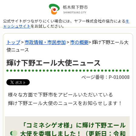
公式サイトがつながりにくい場合には、ヤフー株式会社の協力による
キ
ャッシュサイト
をお試しください。
トップ
>
市政情報・市民参加
>
市の概要
> 輝け下野エール大
使ニュース
輝け下野エール大使ニュース
ページ番号：P-010008
様々な方面で下野市をアピールいただいている
輝け下野エール大使のニュースをお知らせします！
「コミネシゲオ様」に輝け下野エール
大使を委嘱しました！（更新日：令和