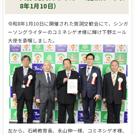
8年1月10日）
令和8年1月10日に開催された賀詞交歓会にて、シンガ
ーソングライターのコミネシゲオ様に輝け下野エール
大使を委嘱しました。
左から、石﨑教育長、永山伸一様、コミネシゲオ様、