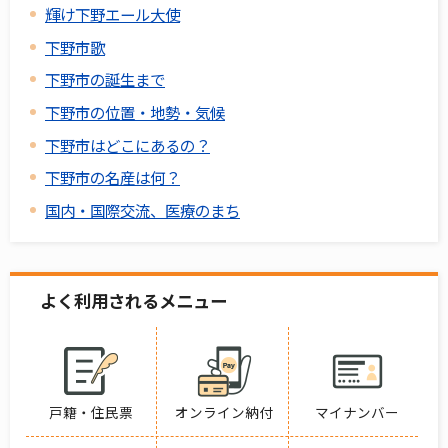
輝け下野エール大使
下野市歌
下野市の誕生まで
下野市の位置・地勢・気候
下野市はどこにあるの？
下野市の名産は何？
国内・国際交流、医療のまち
よく利用されるメニュー
戸籍・住民票
オンライン納付
マイナンバー