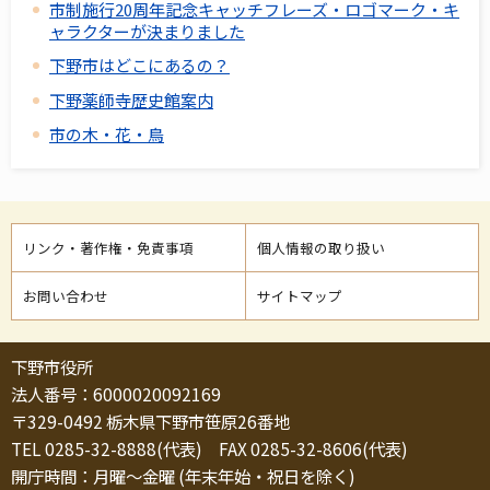
市制施行20周年記念キャッチフレーズ・ロゴマーク・キ
ャラクターが決まりました
下野市はどこにあるの？
下野薬師寺歴史館案内
市の木・花・鳥
リンク・著作権・免責事項
個人情報の取り扱い
お問い合わせ
サイトマップ
下野市役所
法人番号：6000020092169
〒329-0492 栃木県下野市笹原26番地
TEL 0285-32-8888(代表) FAX 0285-32-8606(代表)
開庁時間：月曜～金曜 (年末年始・祝日を除く)