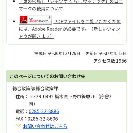
「東の飛鳥」「シモツケ くらし ウッテツケ」のロゴ
マークの使用について
PDFファイルをご覧いただくため
には、Adobe Reader が必要です。（新しいウィン
ドウが開きます）
掲載日 令和6年12月26日
更新日 令和7年4月2日
アクセス数
1956
このページについてのお問い合わせ先
総合政策部 総合政策課
住所：
〒329-0492 栃木県下野市笹原26（庁舎2
階）
電話：
0285-32-8886
FAX：
0285-32-8606
お問い合わせはこちら