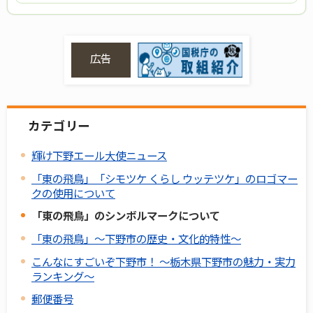
広告
カテゴリー
輝け下野エール大使ニュース
「東の飛鳥」「シモツケ くらし ウッテツケ」のロゴマー
クの使用について
「東の飛鳥」のシンボルマークについて
「東の飛鳥」～下野市の歴史・文化的特性～
こんなにすごいぞ下野市！ ～栃木県下野市の魅力・実力
ランキング～
郵便番号