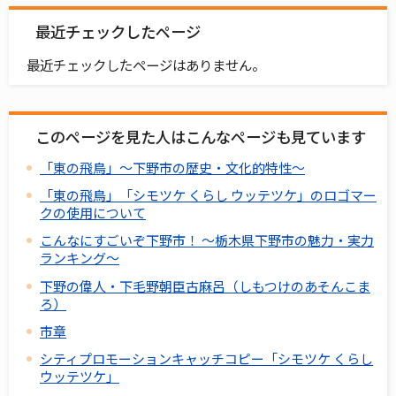
最近チェックしたページ
最近チェックしたページはありません。
このページを見た人はこんなページも見ています
「東の飛鳥」～下野市の歴史・文化的特性～
「東の飛鳥」「シモツケ くらし ウッテツケ」のロゴマー
クの使用について
こんなにすごいぞ下野市！ ～栃木県下野市の魅力・実力
ランキング～
下野の偉人・下毛野朝臣古麻呂（しもつけのあそんこま
ろ）
市章
シティプロモーションキャッチコピー「シモツケ くらし
ウッテツケ」