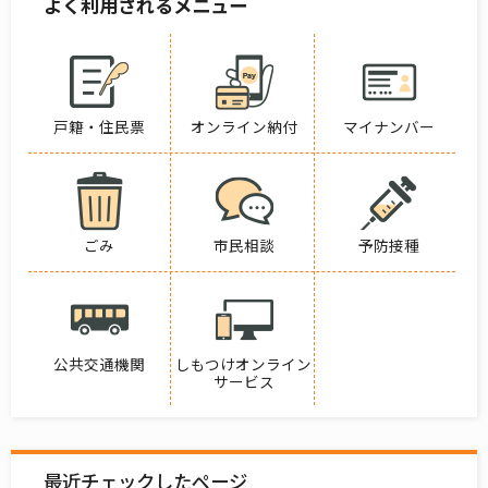
よく利用されるメニュー
戸籍・住民票
オンライン納付
マイナンバー
ごみ
市民相談
予防接種
公共交通機関
しもつけオンライン
サービス
最近チェックしたページ