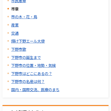
市民憲章
市章
市の木・花・鳥
産業
交通
輝け下野エール大使
下野市歌
下野市の誕生まで
下野市の位置・地勢・気候
下野市はどこにあるの？
下野市の名産は何？
国内・国際交流、医療のまち