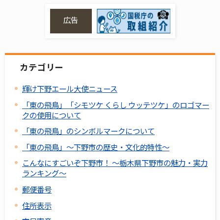
広告
カテゴリー
輝け下野エール大使ニュース
「東の飛鳥」「シモツケ くらし ウッテツケ」のロゴマー
クの使用について
「東の飛鳥」のシンボルマークについて
「東の飛鳥」～下野市の歴史・文化的特性～
こんなにすごいぞ下野市！ ～栃木県下野市の魅力・実力
ランキング～
郵便番号
住所表示