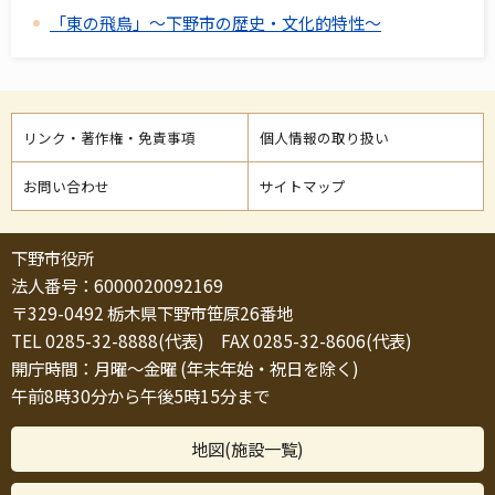
「東の飛鳥」～下野市の歴史・文化的特性～
リンク・著作権・免責事項
個人情報の取り扱い
お問い合わせ
サイトマップ
下野市役所
法人番号：6000020092169
〒329-0492 栃木県下野市笹原26番地
TEL 0285-32-8888(代表) FAX 0285-32-8606(代表)
開庁時間：月曜～金曜 (年末年始・祝日を除く)
午前8時30分から午後5時15分まで
地図(施設一覧)