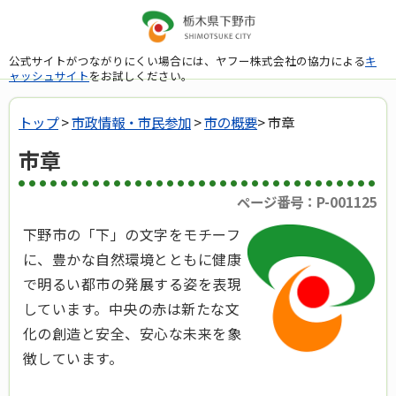
公式サイトがつながりにくい場合には、ヤフー株式会社の協力による
キ
ャッシュサイト
をお試しください。
トップ
>
市政情報・市民参加
>
市の概要
> 市章
市章
ページ番号：P-001125
下野市の「下」の文字をモチーフ
に、豊かな自然環境とともに健康
で明るい都市の発展する姿を表現
しています。中央の赤は新たな文
化の創造と安全、安心な未来を象
徴しています。