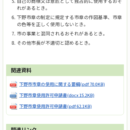
自己の商標又は意匠として独占的に使用するおそ
れがあるとき。
下野市章の制定に規定する市章の作図基準、市章
の色等を正しく使用しないとき。
市の事業と混同されるおそれがあるとき。
その他市長が不適切と認めるとき。
関連資料
下野市市章の使用に関する要綱
(pdf 70.0KB)
下野市章使用許可申請書
(docx 15.2KB)
下野市章使用許可申請書
(pdf 62.1KB)
関連リンク