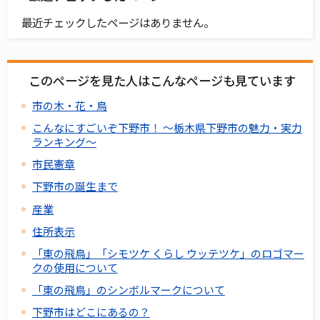
最近チェックしたページはありません。
このページを見た人はこんなページも見ています
市の木・花・鳥
こんなにすごいぞ下野市！ ～栃木県下野市の魅力・実力
ランキング～
市民憲章
下野市の誕生まで
産業
住所表示
「東の飛鳥」「シモツケ くらし ウッテツケ」のロゴマー
クの使用について
「東の飛鳥」のシンボルマークについて
下野市はどこにあるの？