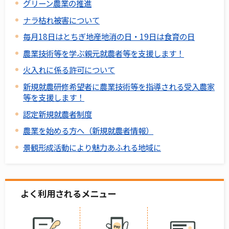
グリーン農業の推進
ナラ枯れ被害について
毎月18日はとちぎ地産地消の日・19日は食育の日
農業技術等を学ぶ親元就農者等を支援します！
火入れに係る許可について
新規就農研修希望者に農業技術等を指導される受入農家
等を支援します！
認定新規就農者制度
農業を始める方へ（新規就農者情報）
景観形成活動により魅力あふれる地域に
よく利用されるメニュー