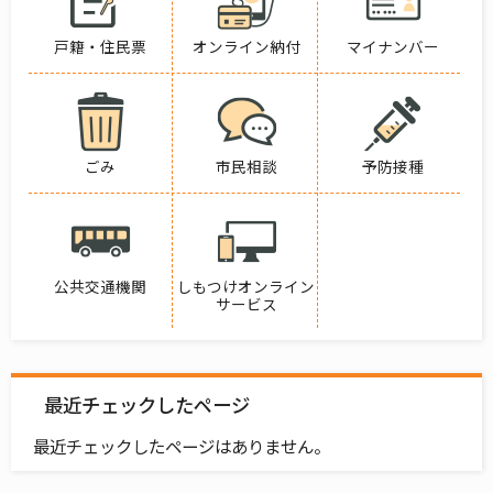
戸籍・住民票
オンライン納付
マイナンバー
ごみ
市民相談
予防接種
公共交通機関
しもつけオンライン
サービス
最近チェックしたページ
最近チェックしたページはありません。