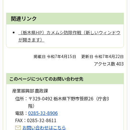
関連リンク
（栃木県HP）カメムシ防除作戦（新しいウィンドウ
が開きます）
掲載日 令和7年4月15日
更新日 令和7年4月22日
アクセス数
403
このページについてのお問い合わせ先
産業振興部 農政課
住所：
〒329-0492 栃木県下野市笹原26（庁舎3
階）
電話：
0285-32-8906
FAX：
0285-32-8611
お問い合わせはこちら