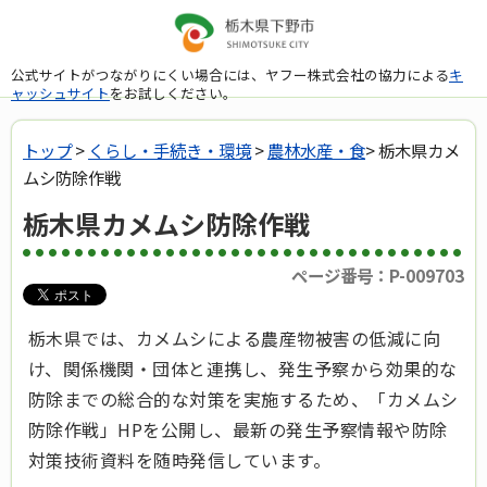
公式サイトがつながりにくい場合には、ヤフー株式会社の協力による
キ
ャッシュサイト
をお試しください。
トップ
>
くらし・手続き・環境
>
農林水産・食
> 栃木県カメ
ムシ防除作戦
栃木県カメムシ防除作戦
ページ番号：P-009703
栃木県では、カメムシによる農産物被害の低減に向
け、関係機関・団体と連携し、発生予察から効果的な
防除までの総合的な対策を実施するため、「カメムシ
防除作戦」HPを公開し、最新の発生予察情報や防除
対策技術資料を随時発信しています。