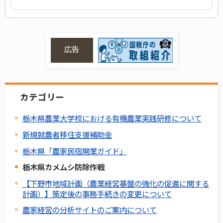
広告
カテゴリー
栃木県農業大学校における有機農業実践研修について
新規就農者移住支援補助金
栃木県「農家民宿開業ガイド」
栃木県カメムシ防除作戦
【下野市地域計画（農業経営基盤の強化の促進に関する
計画）】策定後の事務手続きの変更について
農家経営の分析サイトのご案内について