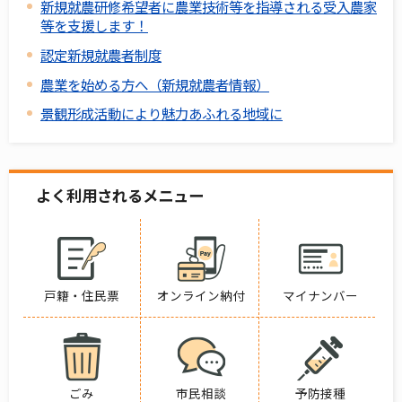
新規就農研修希望者に農業技術等を指導される受入農家
等を支援します！
認定新規就農者制度
農業を始める方へ（新規就農者情報）
景観形成活動により魅力あふれる地域に
よく利用されるメニュー
戸籍・住民票
オンライン納付
マイナンバー
ごみ
市民相談
予防接種