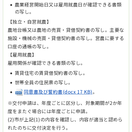
農業経営開始日又は雇用就農日が確認できる書類
の写し。
【独立・自営就農】
農地台帳又は農地の売買・貸借契約書の写し。主要な
施設・機械の売買・貸借契約書の写し。営農に要する
口座の通帳の写し。
【雇用就農】
雇用関係が確認できる書類の写し。
賃貸住宅の賃貸借契約書の写し。
世帯全員の住民票の写し。
同意書及び誓約書(docx 17 KB)
。
※交付申請は、年度ごとに区分し、対象期間が2か年
度をまたぐ場合には年度ごとに申請。
(2)市が上記(1)の内容を確認し、内容が適当と認めら
れたのちに交付決定を行う。