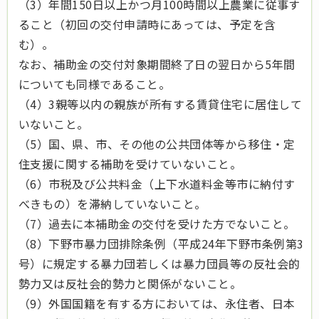
（3）年間150日以上かつ月100時間以上農業に従事す
ること（初回の交付申請時にあっては、予定を含
む）。
なお、補助金の交付対象期間終了日の翌日から5年間
についても同様であること。
（4）3親等以内の親族が所有する賃貸住宅に居住して
いないこと。
（5）国、県、市、その他の公共団体等から移住・定
住支援に関する補助を受けていないこと。
（6）市税及び公共料金（上下水道料金等市に納付す
べきもの）を滞納していないこと。
（7）過去に本補助金の交付を受けた方でないこと。
（8）下野市暴力団排除条例（平成24年下野市条例第3
号）に規定する暴力団若しくは暴力団員等の反社会的
勢力又は反社会的勢力と関係がないこと。
（9）外国国籍を有する方においては、永住者、日本