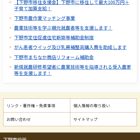
【下野市移住支援金】下野市に移住して最大100万円＋
子育て加算支給！
下野市農作業マッチング事業
農業技術等を学ぶ親元就農者等を支援します！
下野市定住促進住宅新築等補助金制度
がん患者ウイッグ及び乳房補整具購入費を助成します
下野市まちなか商店リフォーム補助金
新規就農研修希望者に農業技術等を指導される受入農家
等を支援します！
リンク・著作権・免責事項
個人情報の取り扱い
お問い合わせ
サイトマップ
下野市役所