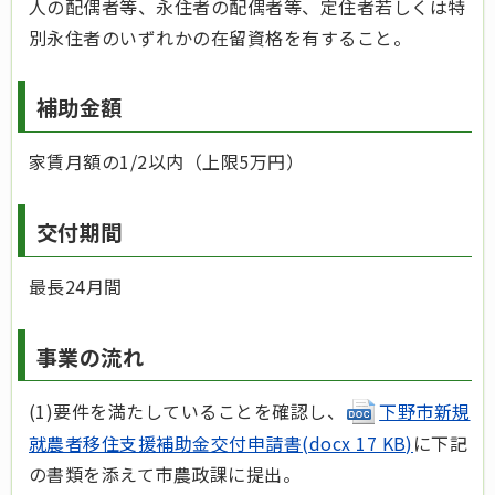
人の配偶者等、永住者の配偶者等、定住者若しくは特
別永住者のいずれかの在留資格を有すること。
補助金額
家賃月額の1/2以内（上限5万円）
交付期間
最長24月間
事業の流れ
(1)要件を満たしていることを確認し、
下野市新規
就農者移住支援補助金交付申請書(docx 17 KB)
に下記
の書類を添えて市農政課に提出。