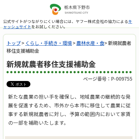
公式サイトがつながりにくい場合には、ヤフー株式会社の協力による
キ
ャッシュサイト
をお試しください。
トップ
>
くらし・手続き・環境
>
農林水産・食
> 新規就農者
移住支援補助金
新規就農者移住支援補助金
ページ番号：P-009755
新たな農業の担い手を確保し、地域農業の継続的な発
展を促進するため、市外から本市に移住して農業に従
事する新規就農者に対し、予算の範囲内において家賃
の一部を補助いたします。