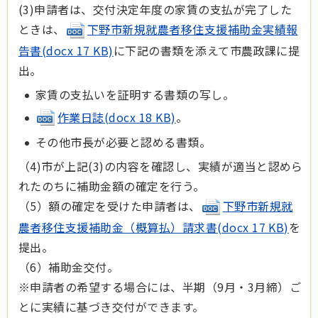
(3)申請者は、交付決定年度の家賃の支払が完了した
ときは、
下野市新規就農者移住支援補助金実績報
告書(docx 17 KB)
に下記の書類を添えて市農政課に提
出。
家賃の支払いを証明する書類の写し。
作業日誌(docx 18 KB)
。
その他市長が必要と認める書類。
（4)市が上記(3)の内容を確認し、実績が適当と認めら
れたのちに補助金額の確定を行う。
（5）額の確定を受けた申請者は、
下野市新規就
農者移住支援補助金（概算払）請求書(docx 17 KB)
を
提出。
（6）補助金交付。
※申請者の希望する場合には、半期（9月・3月締）ご
とに実績に基づき交付ができます。