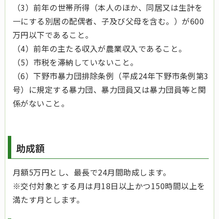
（3）前年の世帯所得（本人のほか、同居又は生計を
一にする別居の配偶者、子及び父母を含む。）が600
万円以下であること。
（4）前年の主たる収入が農業収入であること。
（5）市税を滞納していないこと。
（6）下野市暴力団排除条例（平成24年下野市条例第3
号）に規定する暴力団、暴力団員又は暴力団員等と関
係がないこと。
助成額
月額5万円とし、最長で24月間助成します。
※交付対象とする月は月18日以上かつ150時間以上を
満たす月とします。