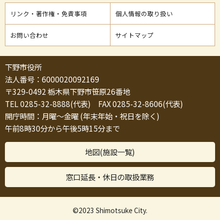
リンク・著作権・免責事項
個人情報の取り扱い
お問い合わせ
サイトマップ
下野市役所
法人番号：6000020092169
〒329-0492 栃木県下野市笹原26番地
TEL 0285-32-8888(代表) FAX 0285-32-8606(代表)
開庁時間：月曜～金曜 (年末年始・祝日を除く)
午前8時30分から午後5時15分まで
地図(施設一覧)
窓口延長・休日の取扱業務
©2023 Shimotsuke City.