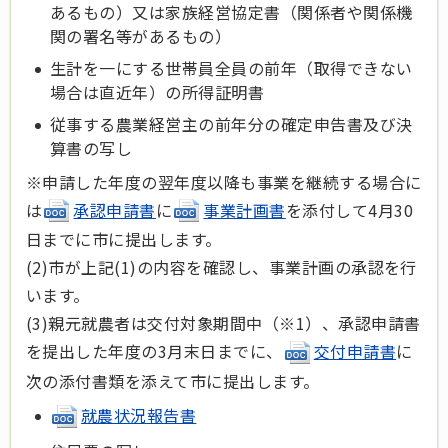
あるもの）又は家族経営協定書（関係者や関係機
関の署名等があるもの）
生計を一にする世帯員全員の前年（取得できない
場合は直近年）の所得証明書
従事する農業経営主の前年分の確定申告書及び決
算書の写し
※申請した年度の翌年度以降も事業を継続する場合に
は
承認申請書
に
事業計画書
を添付して4月30
日までに市に提出します。
(2)市が上記(1)の内容を確認し、事業計画の承認を行
います。
(3)親元就農者は交付対象期間中（※1）、承認申請書
を提出した年度の3月末日までに、
交付申請書
に
次の添付書類を添えて市に提出します。
就農状況報告書