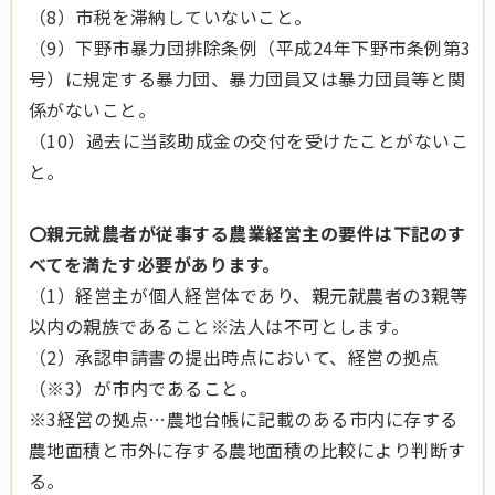
（8）市税を滞納していないこと。
（9）下野市暴力団排除条例（平成24年下野市条例第3
号）に規定する暴力団、暴力団員又は暴力団員等と関
係がないこと。
（10）過去に当該助成金の交付を受けたことがないこ
と。
〇親元就農者が従事する農業経営主の要件は下記のす
べてを満たす必要があります。
（1）経営主が個人経営体であり、親元就農者の3親等
以内の親族であること※法人は不可とします。
（2）承認申請書の提出時点において、経営の拠点
（※3）が市内であること。
※3経営の拠点…農地台帳に記載のある市内に存する
農地面積と市外に存する農地面積の比較により判断す
る。