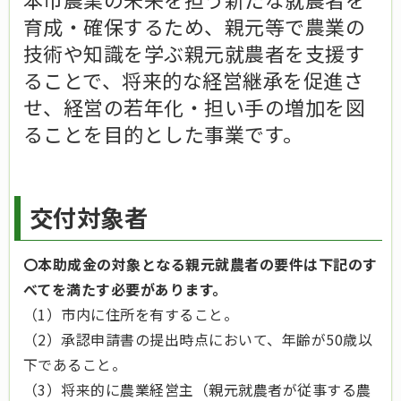
育成・確保するため、親元等で農業の
技術や知識を学ぶ親元就農者を支援す
ることで、将来的な経営継承を促進さ
せ、経営の若年化・担い手の増加を図
ることを目的とした事業です。
交付対象者
〇本助成金の対象となる親元就農者の要件は下記のす
べてを満たす必要があります。
（1）市内に住所を有すること。
（2）承認申請書の提出時点において、年齢が50歳以
下であること。
（3）将来的に農業経営主（親元就農者が従事する農