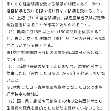
家）から経営移譲を受ける意思が明確であり、かつ、
経営移譲を受ける際は切れ目なく移譲を受けること。
（4）上記（3）の経営移譲後、認定農業者又は認定新
規就農者になることが確実と認められること。
（5）農業に月18日以上かつ150時間以上従事するこ
と。また、交付対象期間（※1）終了日の翌日から5年
間についても同様とする。
※1交付対象期間…当初の事業計画承認日から起算し
て24月間。
（6）承認申請書の提出時点において、農業経営主に
従事した日（就農した日※2）から2年を経過していな
いこと。
※2就農した日…青色事業専従者となった日又は家族
経営協定の締結日
（7）国、県、農業協同組合その他の公共団体等から
生活費の確保を目的とした補助を受けていないこと。