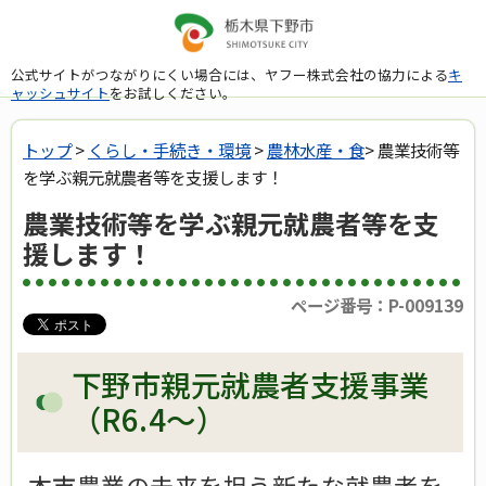
公式サイトがつながりにくい場合には、ヤフー株式会社の協力による
キ
ャッシュサイト
をお試しください。
トップ
>
くらし・手続き・環境
>
農林水産・食
> 農業技術等
を学ぶ親元就農者等を支援します！
農業技術等を学ぶ親元就農者等を支
援します！
ページ番号：P-009139
下野市親元就農者支援事業
（R6.4～）
本市農業の未来を担う新たな就農者を