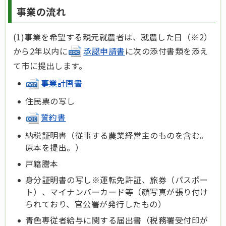
事業の流れ
(1)事業を希望する親元就農者は、就農した日（※2）
から2年以内に
承認申請書
に次の添付書類を添え
て市に提出します。
事業計画書
住民票の写し
誓約書
納税証明書（従事する農業経営主のものを含む。
原本を提出。）
戸籍謄本
身分証明書の写し※運転免許証、旅券（パスポー
ト）、マイナンバーカード等（顔写真が張り付け
られており、官公署が発行したもの）
青色専従者給与に関する届出書（税務署受付印が