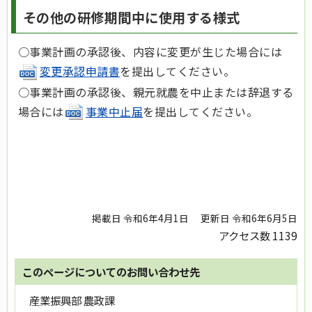
その他の研修期間中に使用する様式
○事業計画の承認後、内容に変更が生じた場合には
変更承認申請書
を提出してください。
○事業計画の承認後、親元就農を中止または辞退する
場合には
事業中止届
を提出してください。
掲載日 令和6年4月1日
更新日 令和6年6月5日
アクセス数
1139
このページについてのお問い合わせ先
産業振興部 農政課