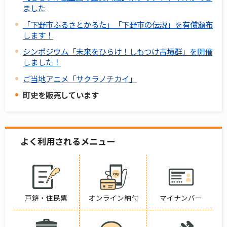
ました
「下野市ふるさとかるた」「下野市の伝説」を有償頒布
します！
シンポジウム「未来をひらけ！しもつけ古墳群」を開催
しました！
ご当地アニメ「サクラノチカイ」
町史を販売しています
よく利用されるメニュー
戸籍・住民票
オンライン納付
マイナンバー