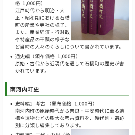
格 1,000円）
江戸時代から明治・大
正・昭和期における石橋
町の産業や寺社の様子、
また、産業経済・行財政
や特産品の干瓢の様子な
ど当時の人々のくらしについて書かれています。
通史編（頒布価格 1,000円）
原始・古代から近現代を通して石橋町の歴史が書
かれています。
南河内町史
史料編1 考古 （頒布価格 1,000円）
南河内町の原始時代から奈良・平安時代に至る遺
構や遺物などの膨大な考古資料を、時代別・遺跡
別に分類し編集してあります。
史料編2 古代・中世（頒