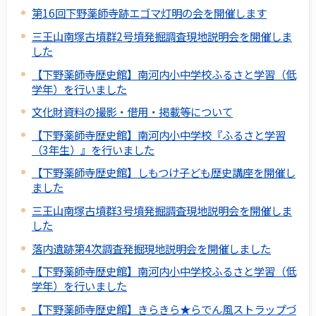
第16回下野薬師寺跡エゴマ灯明の会を開催します
三王山南塚古墳群2号墳発掘調査現地説明会を開催しま
した
【下野薬師寺歴史館】南河内小中学校ふるさと学習（低
学年）を行いました
文化財資料の撮影・借用・掲載等について
【下野薬師寺歴史館】南河内小中学校『ふるさと学習
（3年生）』を行いました
【下野薬師寺歴史館】しもつけ子ども歴史講座を開催し
ました
三王山南塚古墳群3号墳発掘調査現地説明会を開催しま
した
落内遺跡第4次調査発掘現地説明会を開催しました
【下野薬師寺歴史館】南河内小中学校ふるさと学習（低
学年）を行いました
【下野薬師寺歴史館】きらきら★らでん風ストラップづ