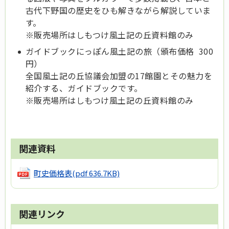
古代下野国の歴史をひも解きながら解説していま
す。
※販売場所はしもつけ風土記の丘資料館のみ
ガイドブックにっぽん風土記の旅（頒布価格 300
円）
全国風土記の丘協議会加盟の17館園とその魅力を
紹介する、ガイドブックです。
※販売場所はしもつけ風土記の丘資料館のみ
関連資料
町史価格表
(pdf 636.7KB)
関連リンク