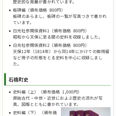
歴史的な発展が書かれています。
板碑編（頒布価格 800円）
板碑のあらまし、板碑の一覧が写真つきで書かれ
ています。
日光社参関係資料1（頒布価格 800円）
昭和から天保に至る間の史料を収録しました。
日光社参関係資料2（頒布価格 800円）
天保12年（1814年）から同14年にかけての御用留
など冊子の形態をとる史料を中心に収録しまし
た。
石橋町史
史料編（上）（頒布価格 1,000円）
原始古代・中世・近世におよぶ歴史の流れが写
真、図版とともに書かれています。
史料編（下） （頒布価