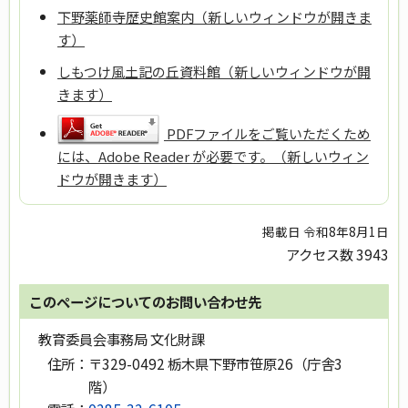
下野薬師寺歴史館案内（新しいウィンドウが開きま
す）
しもつけ風土記の丘資料館（新しいウィンドウが開
きます）
PDFファイルをご覧いただくため
には、Adobe Reader が必要です。（新しいウィン
ドウが開きます）
掲載日 令和8年8月1日
アクセス数
3943
このページについてのお問い合わせ先
教育委員会事務局 文化財課
住所：
〒329-0492 栃木県下野市笹原26（庁舎3
階）