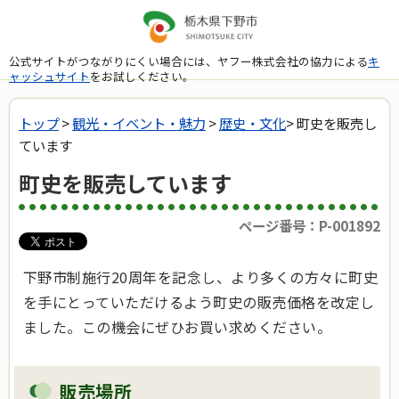
公式サイトがつながりにくい場合には、ヤフー株式会社の協力による
キ
ャッシュサイト
をお試しください。
トップ
>
観光・イベント・魅力
>
歴史・文化
> 町史を販売し
ています
町史を販売しています
ページ番号：P-001892
下野市制施行20周年を記念し、より多くの方々に町史
を手にとっていただけるよう町史の販売価格を改定し
ました。この機会にぜひお買い求めください。
販売場所