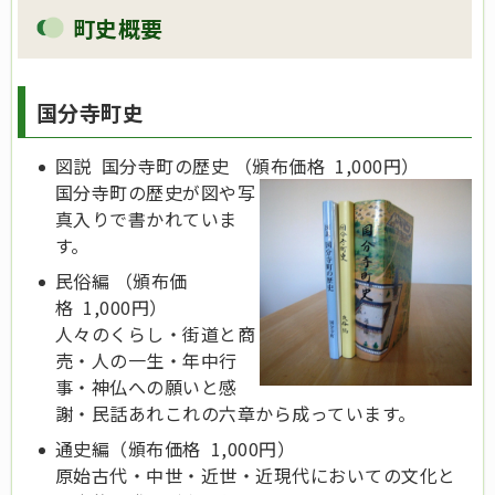
町史概要
国分寺町史
図説 国分寺町の歴史 （頒布価格 1,000円）
国分寺町の歴史が図や写
真入りで書かれていま
す。
民俗編 （頒布価
格 1,000円）
人々のくらし・街道と商
売・人の一生・年中行
事・神仏への願いと感
謝・民話あれこれの六章から成っています。
通史編（頒布価格 1,000円）
原始古代・中世・近世・近現代においての文化と