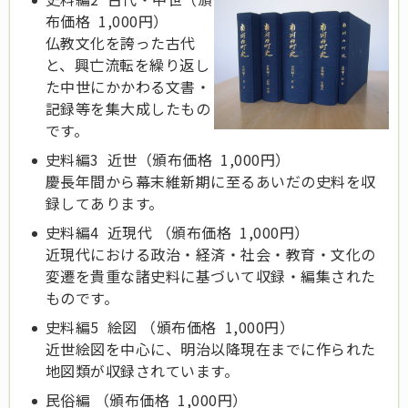
布価格 1,000円）
仏教文化を誇った古代
と、興亡流転を繰り返し
た中世にかかわる文書・
記録等を集大成したもの
です。
史料編3 近世（頒布価格 1,000円）
慶長年間から幕末維新期に至るあいだの史料を収
録してあります。
史料編4 近現代 （頒布価格 1,000円）
近現代における政治・経済・社会・教育・文化の
変遷を貴重な諸史料に基づいて収録・編集された
ものです。
史料編5 絵図 （頒布価格 1,000円）
近世絵図を中心に、明治以降現在までに作られた
地図類が収録されています。
民俗編 （頒布価格 1,000円）