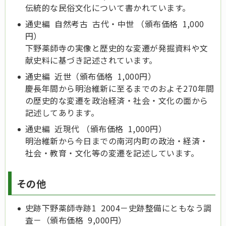
伝統的な民俗文化について書かれています。
通史編 自然考古 古代・中世 （頒布価格 1,000
円）
下野薬師寺の実像と歴史的な変遷が発掘資料や文
献史料に基づき記述されています。
通史編 近世（頒布価格 1,000円）
慶長年間から明治維新に至るまでのおよそ270年間
の歴史的な変遷を政治経済・社会・文化の面から
記述してあります。
通史編 近現代 （頒布価格 1,000円）
明治維新から今日までの南河内町の政治・経済・
社会・教育・文化等の変遷を記述しています。
その他
史跡下野薬師寺跡1 2004－史跡整備にともなう調
査－（頒布価格 9,000円）