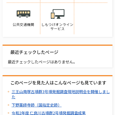
公共交通機関
しもつけオンライン
サービス
最近チェックしたページ
最近チェックしたページはありません。
このページを見た人はこんなページも見ています
三王山南塚古墳群3号墳発掘調査現地説明会を開催しまし
た
下野薬師寺跡（国指定史跡）
令和2年度 仁良川古墳群2号墳発掘調査成果