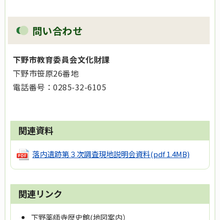
問い合わせ
下野市教育委員会文化財課
下野市笹原26番地
電話番号：0285-32-6105
関連資料
落内遺跡第３次調査現地説明会資料
(pdf 1.4MB)
関連リンク
下野薬師寺歴史館(地図案内）