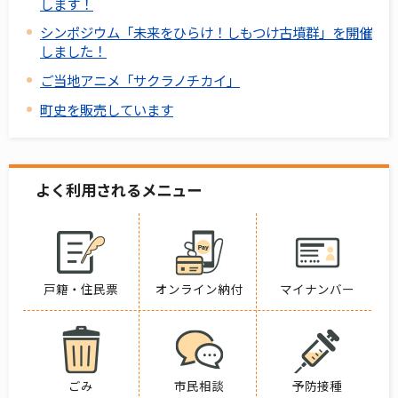
します！
シンポジウム「未来をひらけ！しもつけ古墳群」を開催
しました！
ご当地アニメ「サクラノチカイ」
町史を販売しています
よく利用されるメニュー
戸籍・住民票
オンライン納付
マイナンバー
ごみ
市民相談
予防接種