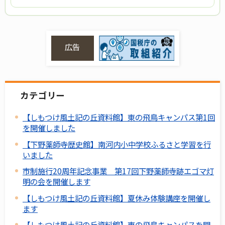
広告
カテゴリー
【しもつけ風土記の丘資料館】東の飛鳥キャンパス第1回
を開催しました
【下野薬師寺歴史館】南河内小中学校ふるさと学習を行
いました
市制施行20周年記念事業 第17回下野薬師寺跡エゴマ灯
明の会を開催します
【しもつけ風土記の丘資料館】夏休み体験講座を開催し
ます
【しもつけ風土記の丘資料館】東の飛鳥キャンパスを開