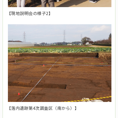
【現地説明会の様子2】
【落内遺跡第4次調査区（南から）】