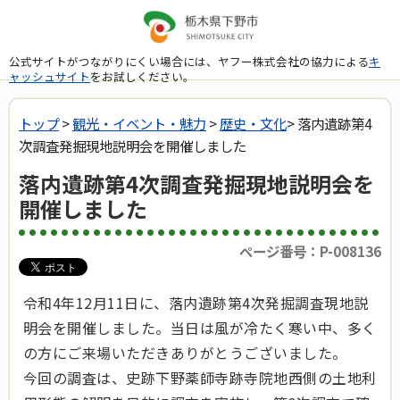
公式サイトがつながりにくい場合には、ヤフー株式会社の協力による
キ
ャッシュサイト
をお試しください。
トップ
>
観光・イベント・魅力
>
歴史・文化
> 落内遺跡第4
次調査発掘現地説明会を開催しました
落内遺跡第4次調査発掘現地説明会を
開催しました
ページ番号：P-008136
令和4年12月11日に、落内遺跡第4次発掘調査現地説
明会を開催しました。当日は風が冷たく寒い中、多く
の方にご来場いただきありがとうございました。
今回の調査は、史跡下野薬師寺跡寺院地西側の土地利