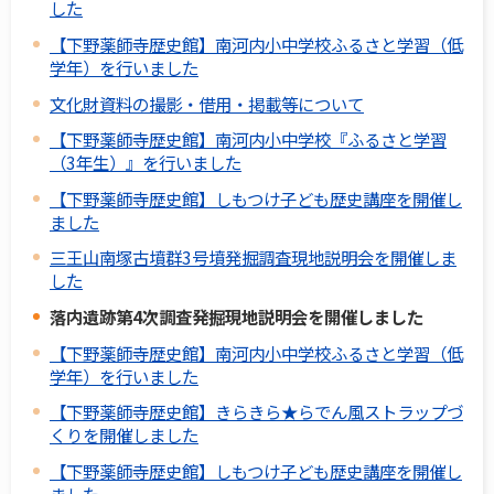
した
【下野薬師寺歴史館】南河内小中学校ふるさと学習（低
学年）を行いました
文化財資料の撮影・借用・掲載等について
【下野薬師寺歴史館】南河内小中学校『ふるさと学習
（3年生）』を行いました
【下野薬師寺歴史館】しもつけ子ども歴史講座を開催し
ました
三王山南塚古墳群3号墳発掘調査現地説明会を開催しま
した
落内遺跡第4次調査発掘現地説明会を開催しました
【下野薬師寺歴史館】南河内小中学校ふるさと学習（低
学年）を行いました
【下野薬師寺歴史館】きらきら★らでん風ストラップづ
くりを開催しました
【下野薬師寺歴史館】しもつけ子ども歴史講座を開催し
ました