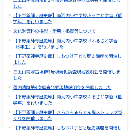
した
【下野薬師寺歴史館】南河内小中学校ふるさと学習（低
学年）を行いました
文化財資料の撮影・借用・掲載等について
【下野薬師寺歴史館】南河内小中学校『ふるさと学習
（3年生）』を行いました
【下野薬師寺歴史館】しもつけ子ども歴史講座を開催し
ました
三王山南塚古墳群3号墳発掘調査現地説明会を開催しま
した
落内遺跡第4次調査発掘現地説明会を開催しました
【下野薬師寺歴史館】南河内小中学校ふるさと学習（低
学年）を行いました
【下野薬師寺歴史館】きらきら★らでん風ストラップづ
くりを開催しました
【下野薬師寺歴史館】しもつけ子ども歴史講座を開催し