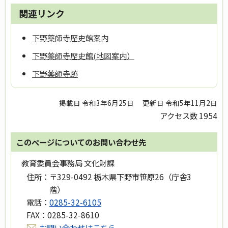
関連リンク
下野薬師寺歴史館案内
下野薬師寺歴史館(地図案内）
下野薬師寺跡
掲載日 令和3年6月25日
更新日 令和5年11月2日
アクセス数
1954
このページについてのお問い合わせ先
教育委員会事務局 文化財課
住所：
〒329-0492 栃木県下野市笹原26（庁舎3
階）
電話：
0285-32-6105
FAX：
0285-32-8610
お問い合わせはこちら