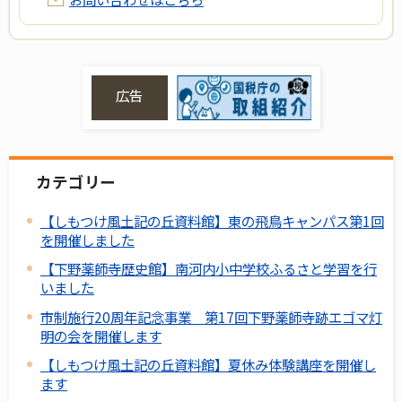
広告
カテゴリー
【しもつけ風土記の丘資料館】東の飛鳥キャンパス第1回
を開催しました
【下野薬師寺歴史館】南河内小中学校ふるさと学習を行
いました
市制施行20周年記念事業 第17回下野薬師寺跡エゴマ灯
明の会を開催します
【しもつけ風土記の丘資料館】夏休み体験講座を開催し
ます