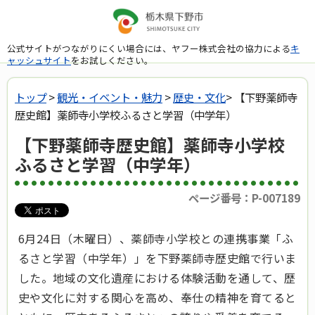
公式サイトがつながりにくい場合には、ヤフー株式会社の協力による
キ
ャッシュサイト
をお試しください。
トップ
>
観光・イベント・魅力
>
歴史・文化
> 【下野薬師寺
歴史館】薬師寺小学校ふるさと学習（中学年）
【下野薬師寺歴史館】薬師寺小学校
ふるさと学習（中学年）
ページ番号：P-007189
6月24日（木曜日）、薬師寺小学校との連携事業「ふ
るさと学習（中学年）」を下野薬師寺歴史館で行いま
した。地域の文化遺産における体験活動を通して、歴
史や文化に対する関心を高め、奉仕の精神を育てると