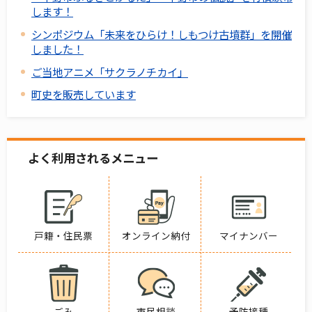
します！
シンポジウム「未来をひらけ！しもつけ古墳群」を開催
しました！
ご当地アニメ「サクラノチカイ」
町史を販売しています
よく利用されるメニュー
戸籍・住民票
オンライン納付
マイナンバー
ごみ
市民相談
予防接種