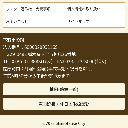
リンク・著作権・免責事項
個人情報の取り扱い
お問い合わせ
サイトマップ
下野市役所
法人番号：6000020092169
〒329-0492 栃木県下野市笹原26番地
TEL 0285-32-8888(代表) FAX 0285-32-8606(代表)
開庁時間：月曜～金曜 (年末年始・祝日を除く)
午前8時30分から午後5時15分まで
地図(施設一覧)
窓口延長・休日の取扱業務
©2023 Shimotsuke City.