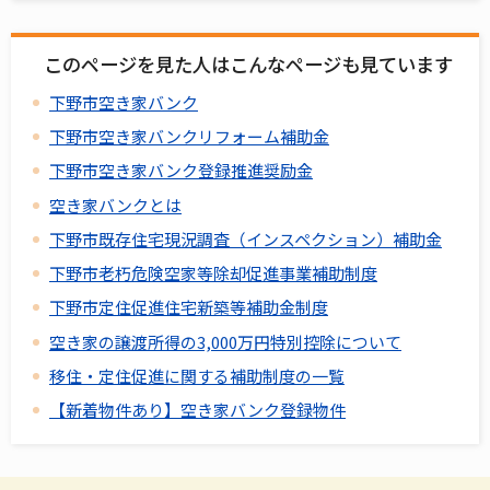
このページを見た人はこんなページも見ています
下野市空き家バンク
下野市空き家バンクリフォーム補助金
下野市空き家バンク登録推進奨励金
空き家バンクとは
下野市既存住宅現況調査（インスペクション）補助金
下野市老朽危険空家等除却促進事業補助制度
下野市定住促進住宅新築等補助金制度
空き家の譲渡所得の3,000万円特別控除について
移住・定住促進に関する補助制度の一覧
【新着物件あり】空き家バンク登録物件