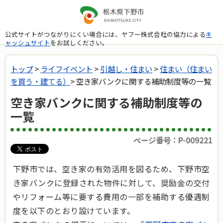
公式サイトがつながりにくい場合には、ヤフー株式会社の協力による
キ
ャッシュサイト
をお試しください。
トップ
>
ライフイベント
>
引越し・住まい
>
住まい（住まい
を買う・建てる）
> 空き家バンクに関する補助制度等の一覧
空き家バンクに関する補助制度等の
一覧
ページ番号：P-009221
下野市では、空き家の有効活用を図るため、下野市空
き家バンクに登録された物件に対して、奨励金の交付
やリフォーム等に要する費用の一部を補助する優遇制
度を以下のとおり設けています。