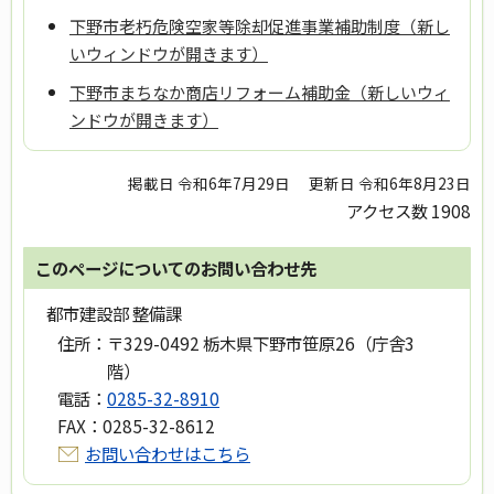
下野市老朽危険空家等除却促進事業補助制度（新し
いウィンドウが開きます）
下野市まちなか商店リフォーム補助金（新しいウィ
ンドウが開きます）
掲載日 令和6年7月29日
更新日 令和6年8月23日
アクセス数
1908
このページについてのお問い合わせ先
都市建設部 整備課
住所：
〒329-0492 栃木県下野市笹原26（庁舎3
階）
電話：
0285-32-8910
FAX：
0285-32-8612
お問い合わせはこちら