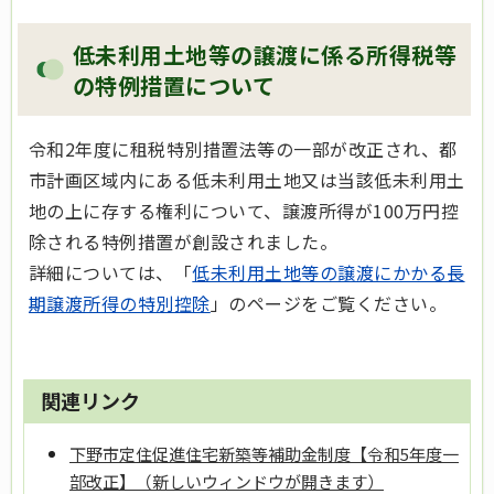
低未利用土地等の譲渡に係る所得税等
の特例措置について
令和2年度に租税特別措置法等の一部が改正され、都
市計画区域内にある低未利用土地又は当該低未利用土
地の上に存する権利について、譲渡所得が100万円控
除される特例措置が創設されました。
詳細については、「
低未利用土地等の譲渡にかかる長
期譲渡所得の特別控除
」のページをご覧ください。
関連リンク
下野市定住促進住宅新築等補助金制度【令和5年度一
部改正】（新しいウィンドウが開きます）