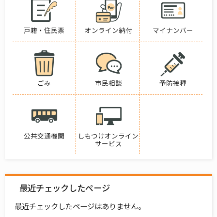
戸籍・住民票
オンライン納付
マイナンバー
ごみ
市民相談
予防接種
公共交通機関
しもつけオンライン
サービス
最近チェックしたページ
最近チェックしたページはありません。